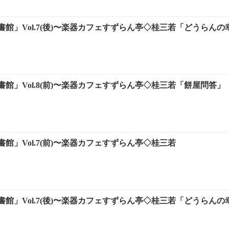
館」Vol.7(後)〜楽器カフェすずらん亭◇桂三若「どうらんの
館」Vol.8(前)〜楽器カフェすずらん亭◇桂三若「餅屋問答」
館」Vol.7(前)〜楽器カフェすずらん亭◇桂三若
館」Vol.7(後)〜楽器カフェすずらん亭◇桂三若「どうらんの