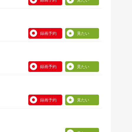
録画予約
見たい
録画予約
見たい
録画予約
見たい
録画予約
見たい