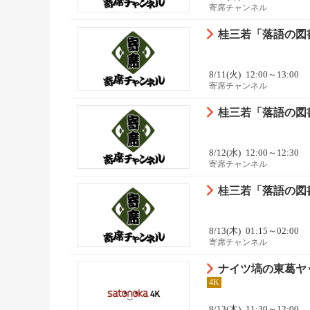
寄席チャンネル
桂三若「落語の図書
8/11(火)
12:00～13:00
寄席チャンネル
桂三若「落語の図書
8/12(水)
12:00～12:30
寄席チャンネル
桂三若「落語の図書
8/13(木)
01:15～02:00
寄席チャンネル
ナイツ塙の東葛ヤ
4K
8/13(木)
11:30～12:00