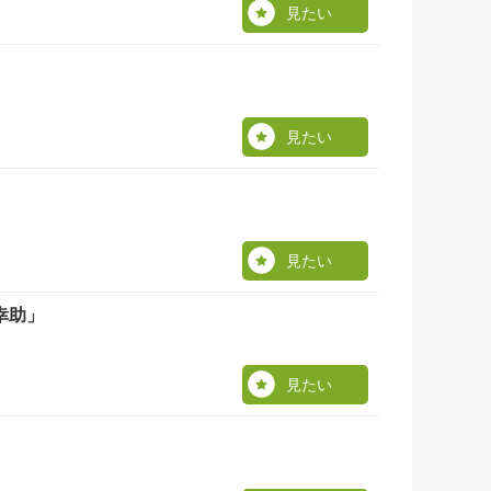
見たい
見たい
見たい
幸助」
見たい