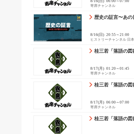
8/16(日)
06:00～07:00
寄席チャンネル
歴史の証言〜あの日
8/16(日)
20:55～21:00
ヒストリーチャンネル 日
桂三若「落語の図書
8/17(月)
01:20～01:45
寄席チャンネル
桂三若「落語の図書
8/17(月)
06:00～07:00
寄席チャンネル
桂三若「落語の図書