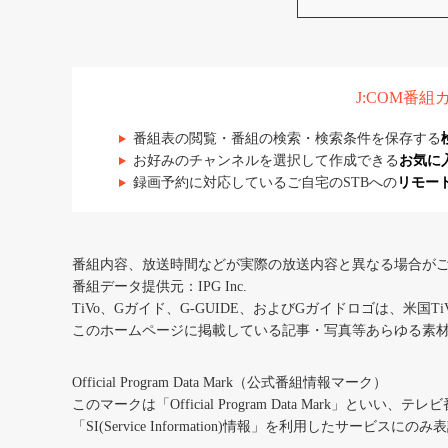
J:COM番
番組表の閲覧・番組の検索・検索条件を保存する
お好みのチャンネルを選択して作成できる
お気に
録画予約に対応しているご自宅のSTBへの
リモー
番組内容、放送時間などが実際の放送内容と異なる場合が
番組データ提供元：IPG Inc.
TiVo、Gガイド、G-GUIDE、およびGガイドロゴは、米国T
このホームページに掲載している記事・写真等あらゆる素
Official Program Data Mark（公式番組情報マーク）
このマークは「Official Program Data Mark」といい
「SI(Service Information)情報」を利用したサービ