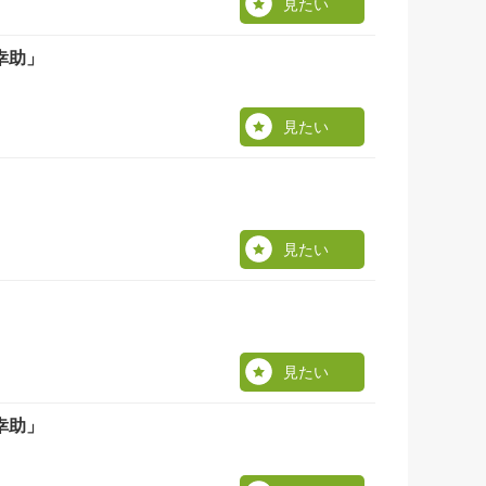
見たい
幸助」
見たい
見たい
見たい
幸助」