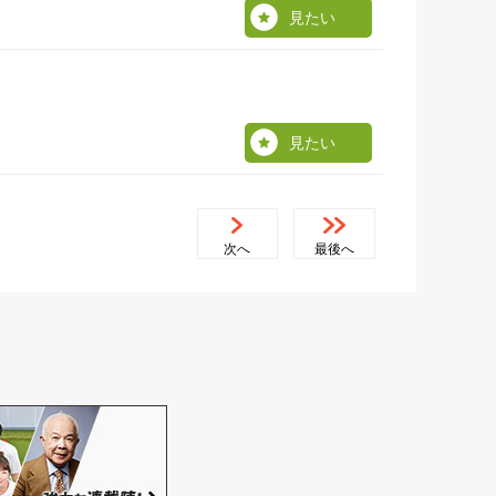
見たい
見たい
次へ
最後へ