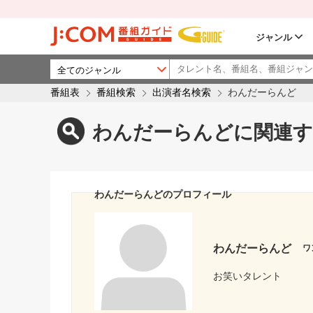
ジャンル
番組表
番組検索
出演者名検索
わんだーらんど
わんだーらんどに関連す
わんだーらんどのプロフィール
わんだーらんど
ワ
お笑いタレント