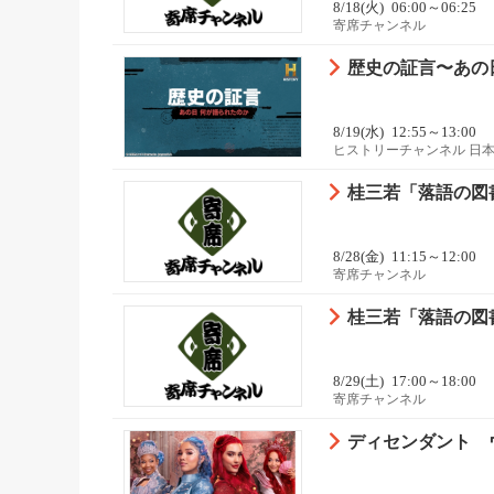
8/18(火)
06:00～06:25
寄席チャンネル
歴史の証言〜あの日
8/19(水)
12:55～13:00
ヒストリーチャンネル 日
桂三若「落語の図書
8/28(金)
11:15～12:00
寄席チャンネル
桂三若「落語の図書
8/29(土)
17:00～18:00
寄席チャンネル
ディセンダント 