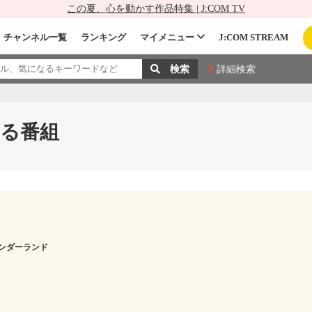
この夏、心を動かす作品特集 | J:COM TV
チャンネル一覧
ランキング
マイメニュー
J:COM STREAM
詳細検索
る番組
ンダーランド