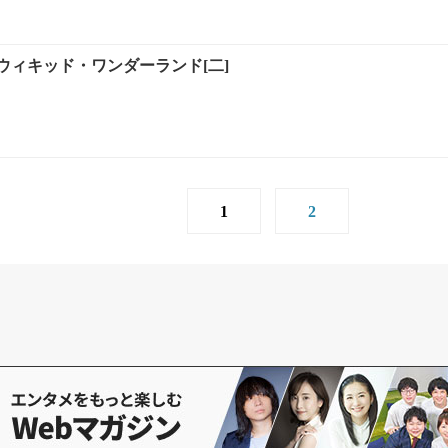
ウィキッド・ワンダーランド[二]
1
2