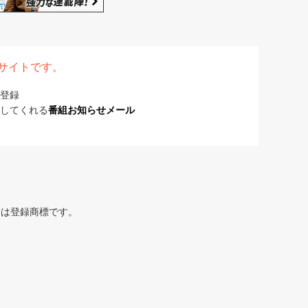
表サイトです。
登録
してくれる
番組お知らせメール
または登録商標です。