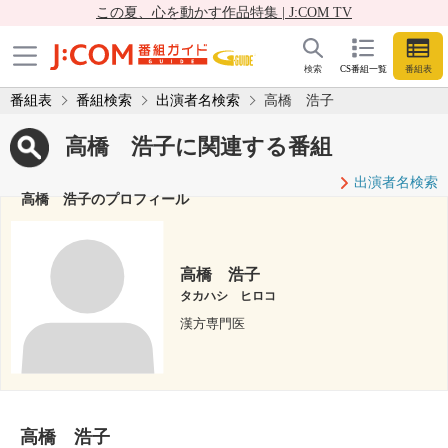
この夏、心を動かす作品特集 | J:COM TV
検索
CS番組一覧
番組表
番組表
番組検索
出演者名検索
高橋 浩子
高橋 浩子に関連する番組
出演者名検索
高橋 浩子のプロフィール
高橋 浩子
タカハシ ヒロコ
漢方専門医
高橋 浩子