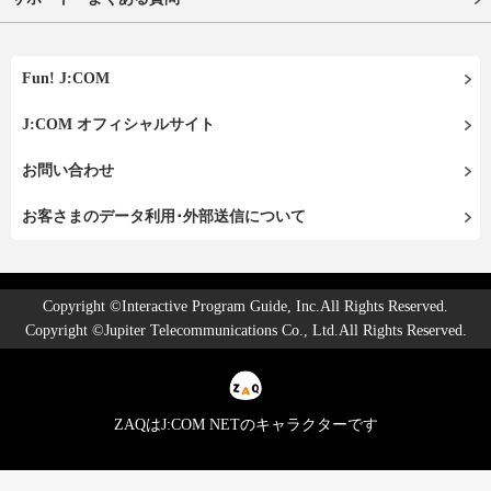
Fun! J:COM
J:COM オフィシャルサイト
お問い合わせ
お客さまのデータ利用･外部送信について
Copyright ©Interactive Program Guide, Inc.All Rights Reserved.
Copyright ©Jupiter Telecommunications Co., Ltd.All Rights Reserved.
ZAQはJ:COM NETのキャラクターです