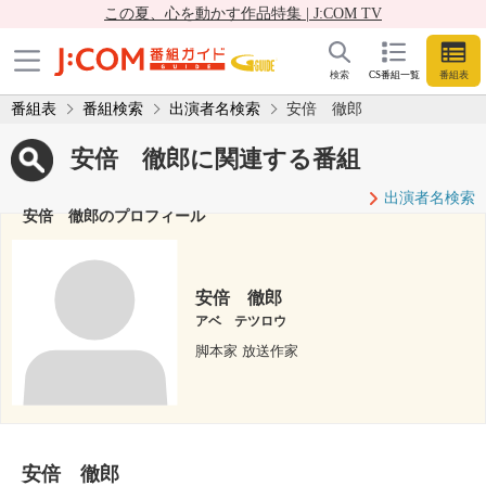
この夏、心を動かす作品特集 | J:COM TV
検索
CS番組一覧
番組表
番組表
番組検索
出演者名検索
安倍 徹郎
安倍 徹郎に関連する番組
出演者名検索
安倍 徹郎のプロフィール
安倍 徹郎
アベ テツロウ
脚本家 放送作家
安倍 徹郎