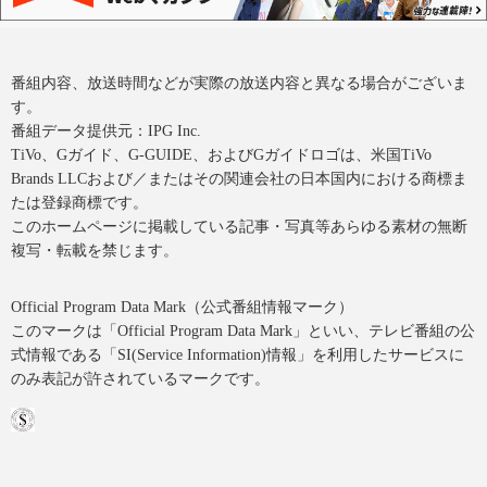
番組内容、放送時間などが実際の放送内容と異なる場合がございま
す。
番組データ提供元：IPG Inc.
TiVo、Gガイド、G-GUIDE、およびGガイドロゴは、米国TiVo
Brands LLCおよび／またはその関連会社の日本国内における商標ま
たは登録商標です。
このホームページに掲載している記事・写真等あらゆる素材の無断
複写・転載を禁じます。
Official Program Data Mark（公式番組情報マーク）
このマークは「Official Program Data Mark」といい、テレビ番組の公
式情報である「SI(Service Information)情報」を利用したサービスに
のみ表記が許されているマークです。