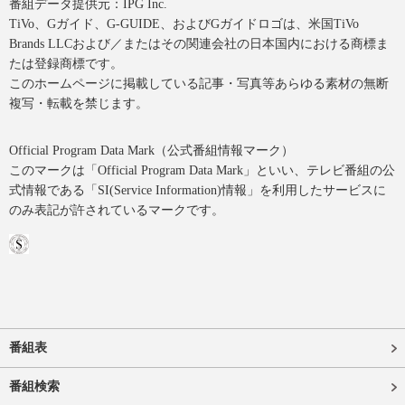
番組データ提供元：IPG Inc.
TiVo、Gガイド、G-GUIDE、およびGガイドロゴは、米国TiVo
Brands LLCおよび／またはその関連会社の日本国内における商標ま
たは登録商標です。
このホームページに掲載している記事・写真等あらゆる素材の無断
複写・転載を禁じます。
Official Program Data Mark（公式番組情報マーク）
このマークは「Official Program Data Mark」といい、テレビ番組の公
式情報である「SI(Service Information)情報」を利用したサービスに
のみ表記が許されているマークです。
番組表
番組検索