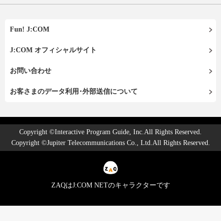
Fun! J:COM
J:COM オフィシャルサイト
お問い合わせ
お客さまのデータ利用･外部送信について
Copyright ©Interactive Program Guide, Inc.All Rights Reserved.
Copyright ©Jupiter Telecommunications Co., Ltd.All Rights Reserved.
ZAQはJ:COM NETのキャラクターです