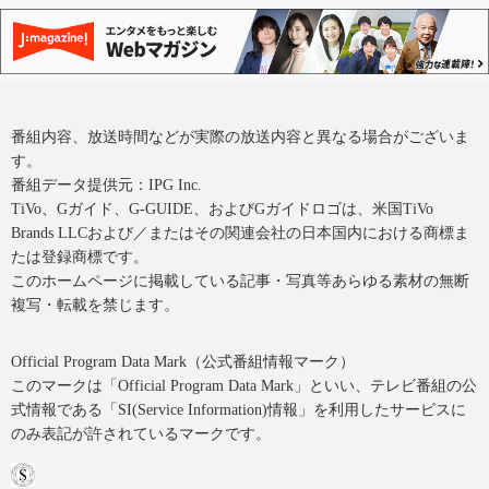
番組内容、放送時間などが実際の放送内容と異なる場合がございま
す。
番組データ提供元：IPG Inc.
TiVo、Gガイド、G-GUIDE、およびGガイドロゴは、米国TiVo
Brands LLCおよび／またはその関連会社の日本国内における商標ま
たは登録商標です。
このホームページに掲載している記事・写真等あらゆる素材の無断
複写・転載を禁じます。
Official Program Data Mark（公式番組情報マーク）
このマークは「Official Program Data Mark」といい、テレビ番組の公
式情報である「SI(Service Information)情報」を利用したサービスに
のみ表記が許されているマークです。