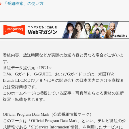
「番組検索」の使い方
番組内容、放送時間などが実際の放送内容と異なる場合がございま
す。
番組データ提供元：IPG Inc.
TiVo、Gガイド、G-GUIDE、およびGガイドロゴは、米国TiVo
Brands LLCおよび／またはその関連会社の日本国内における商標ま
たは登録商標です。
このホームページに掲載している記事・写真等あらゆる素材の無断
複写・転載を禁じます。
Official Program Data Mark（公式番組情報マーク）
このマークは「Official Program Data Mark」といい、テレビ番組の公
式情報である「SI(Service Information)情報」を利用したサービスに