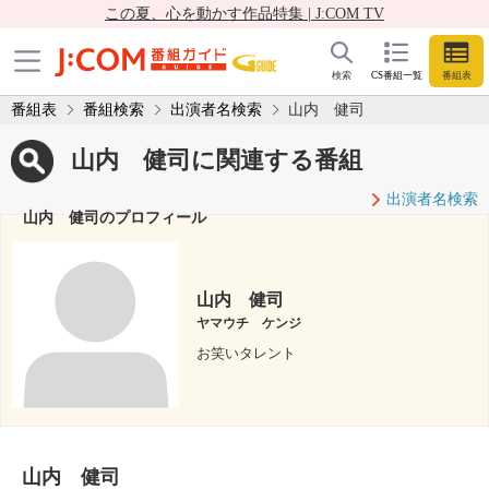
この夏、心を動かす作品特集 | J:COM TV
検索
CS番組一覧
番組表
番組表
番組検索
出演者名検索
山内 健司
山内 健司に関連する番組
出演者名検索
山内 健司のプロフィール
山内 健司
ヤマウチ ケンジ
お笑いタレント
山内 健司