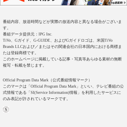
番組内容、放送時間などが実際の放送内容と異なる場合がございま
す。
番組データ提供元：IPG Inc.
TiVo、Gガイド、G-GUIDE、およびGガイドロゴは、米国TiVo
Brands LLCおよび／またはその関連会社の日本国内における商標ま
たは登録商標です。
このホームページに掲載している記事・写真等あらゆる素材の無断
複写・転載を禁じます。
Official Program Data Mark（公式番組情報マーク）
このマークは「Official Program Data Mark」といい、テレビ番組の公
式情報である「SI(Service Information)情報」を利用したサービスに
のみ表記が許されているマークです。