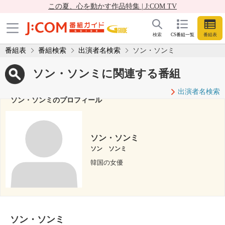
この夏、心を動かす作品特集 | J:COM TV
検索
CS番組一覧
番組表
番組表
番組検索
出演者名検索
ソン・ソンミ
ソン・ソンミに関連する番組
出演者名検索
ソン・ソンミのプロフィール
ソン・ソンミ
ソン ソンミ
韓国の女優
ソン・ソンミ