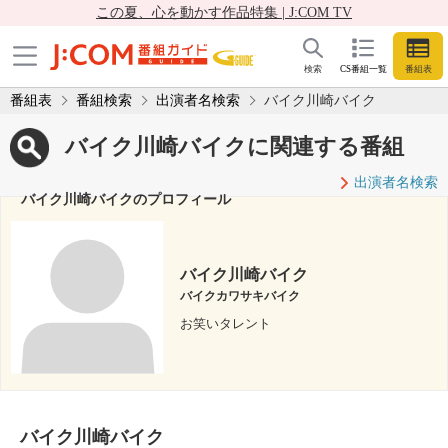
この夏、心を動かす作品特集 | J:COM TV
検索
CS番組一覧
番組表
番組表
番組検索
出演者名検索
バイク川崎バイク
バイク川崎バイクに関連する番組
出演者名検索
バイク川崎バイクのプロフィール
バイク川崎バイク
バイクカワサキバイク
お笑いタレント
バイク川崎バイク