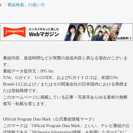
「番組検索」の使い方
番組内容、放送時間などが実際の放送内容と異なる場合がございま
す。
番組データ提供元：IPG Inc.
TiVo、Gガイド、G-GUIDE、およびGガイドロゴは、米国TiVo
Brands LLCおよび／またはその関連会社の日本国内における商標ま
たは登録商標です。
このホームページに掲載している記事・写真等あらゆる素材の無断
複写・転載を禁じます。
Official Program Data Mark（公式番組情報マーク）
このマークは「Official Program Data Mark」といい、テレビ番組の公
式情報である「SI(Service Information)情報」を利用したサービスに