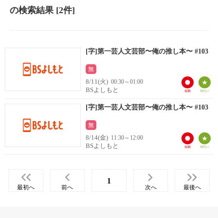
の検索結果
[2件]
[字]第一芸人文芸部〜俺の推し本〜 #103
無
8/11(火)
00:30～01:00
BSよしもと
[字]第一芸人文芸部〜俺の推し本〜 #103
無
8/14(金)
11:30～12:00
BSよしもと
1
最初へ
前へ
次へ
最後へ