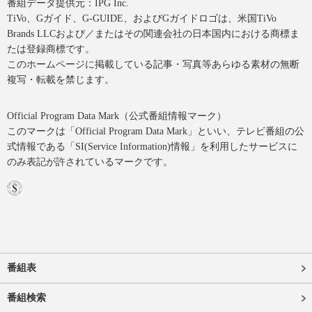
番組データ提供元：IPG Inc.
TiVo、Gガイド、G-GUIDE、およびGガイドロゴは、米国TiVo
Brands LLCおよび／またはその関連会社の日本国内における商標ま
たは登録商標です。
このホームページに掲載している記事・写真等あらゆる素材の無断
複写・転載を禁じます。
Official Program Data Mark（公式番組情報マーク）
このマークは「Official Program Data Mark」といい、テレビ番組の公
式情報である「SI(Service Information)情報」を利用したサービスに
のみ表記が許されているマークです。
番組表
番組検索