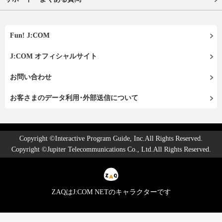
Fun! J:COM
J:COM オフィシャルサイト
お問い合わせ
お客さまのデータ利用･外部送信について
Copyright ©Interactive Program Guide, Inc.All Rights Reserved.
Copyright ©Jupiter Telecommunications Co., Ltd.All Rights Reserved.
ZAQはJ:COM NETのキャラクターです