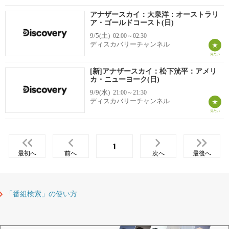
アナザースカイ：大泉洋：オーストラリ
ア・ゴールドコースト(日)
9/5(土)
02:00～02:30
ディスカバリーチャンネル
[新]アナザースカイ：松下洸平：アメリ
カ・ニューヨーク(日)
9/9(水)
21:00～21:30
ディスカバリーチャンネル
1
最初へ
前へ
次へ
最後へ
「番組検索」の使い方