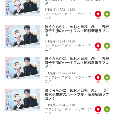
メ！
8/10(月)
17:52～18:38
フジテレビＴＷＯ ドラマ・ア
ニメ
波うららかに、めおと日和 #8 芳根
京子主演のハートフル・昭和新婚ラブコ
メ！
8/10(月)
18:38～19:26
フジテレビＴＷＯ ドラマ・ア
ニメ
波うららかに、めおと日和 #9 芳根
京子主演のハートフル・昭和新婚ラブコ
メ！
8/10(月)
19:26～20:14
フジテレビＴＷＯ ドラマ・ア
ニメ
波うららかに、めおと日和 #10 芳
根京子主演のハートフル・昭和新婚ラブ
コメ！
8/10(月)
20:14～21:10
フジテレビＴＷＯ ドラマ・ア
ニメ