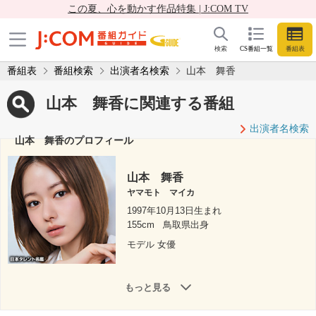
この夏、心を動かす作品特集 | J:COM TV
検索
CS番組一覧
番組表
番組表
番組検索
出演者名検索
山本 舞香
山本 舞香に関連する番組
出演者名検索
山本 舞香のプロフィール
山本 舞香
ヤマモト マイカ
1997年10月13日生まれ
155cm
鳥取県出身
モデル 女優
もっと見る