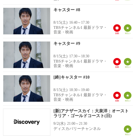
キャスター #8
8/15(土)
16:40～17:30
TBSチャンネル1 最新ドラマ・
音楽・映画
キャスター #9
8/15(土)
17:30～18:30
TBSチャンネル1 最新ドラマ・
音楽・映画
[終]キャスター #10
8/15(土)
18:30～19:40
TBSチャンネル1 最新ドラマ・
音楽・映画
[新]アナザースカイ：大泉洋：オースト
ラリア・ゴールドコースト(日)
9/2(水)
21:00～21:30
ディスカバリーチャンネル