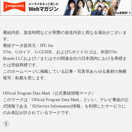
番組内容、放送時間などが実際の放送内容と異なる場合がございま
す。
番組データ提供元：IPG Inc.
TiVo、Gガイド、G-GUIDE、およびGガイドロゴは、米国TiVo
Brands LLCおよび／またはその関連会社の日本国内における商標ま
たは登録商標です。
このホームページに掲載している記事・写真等あらゆる素材の無断
複写・転載を禁じます。
Official Program Data Mark（公式番組情報マーク）
このマークは「Official Program Data Mark」といい、テレビ番組の公
式情報である「SI(Service Information)情報」を利用したサービスに
のみ表記が許されているマークです。