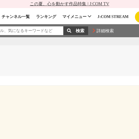
この夏、心を動かす作品特集 | J:COM TV
チャンネル一覧
ランキング
マイメニュー
J:COM STREAM
詳細検索