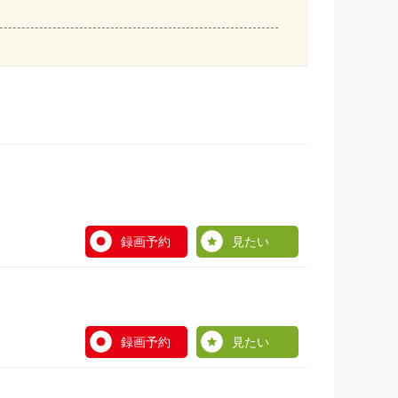
録画予約
見たい
録画予約
見たい