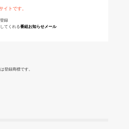
表サイトです。
登録
してくれる
番組お知らせメール
または登録商標です。