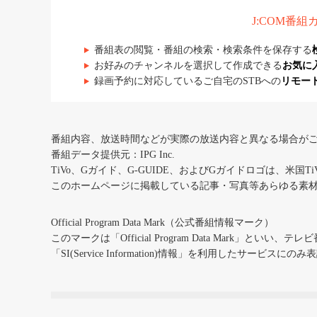
J:COM番
番組表の閲覧・番組の検索・検索条件を保存する
お好みのチャンネルを選択して作成できる
お気に
録画予約に対応しているご自宅のSTBへの
リモー
番組内容、放送時間などが実際の放送内容と異なる場合が
番組データ提供元：IPG Inc.
TiVo、Gガイド、G-GUIDE、およびGガイドロゴは、米国T
このホームページに掲載している記事・写真等あらゆる素
Official Program Data Mark（公式番組情報マーク）
このマークは「Official Program Data Mark」といい
「SI(Service Information)情報」を利用したサービ