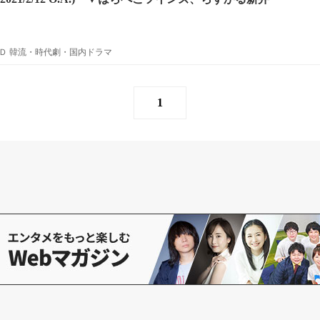
Ｄ 韓流・時代劇・国内ドラマ
1