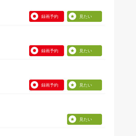
録画予約
見たい
録画予約
見たい
録画予約
見たい
見たい