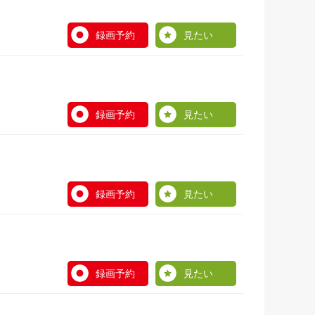
録画予約
見たい
録画予約
見たい
録画予約
見たい
録画予約
見たい