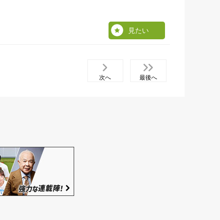
見たい
次へ
最後へ