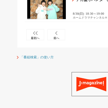
8/30(日)
18:30～19:00
ホームドラマチャンネルＨ
最初へ
前へ
「番組検索」の使い方