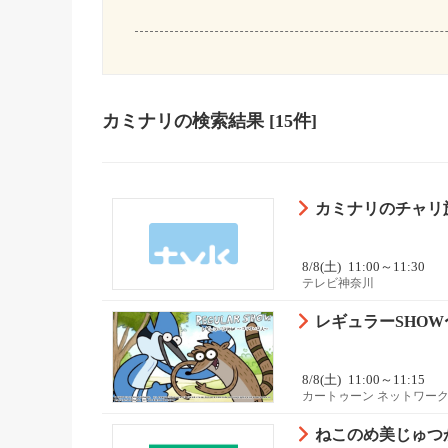
カミナリ
の検索結果
[15件]
カミナリのチャリ
8/8(土)
11:00～11:30
テレビ神奈川
レギュラーSHOW〜
8/8(土)
11:00～11:15
カートゥーン ネットワーク
ねこのめ美じゅつ