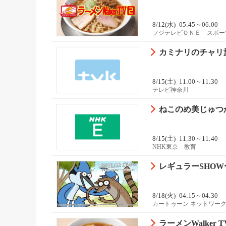
8/12(水)
05:45～06:00
フジテレビＯＮＥ スポー
カミナリのチャリ
8/15(土)
11:00～11:30
テレビ神奈川
ねこのめ美じゅつ
8/15(土)
11:30～11:40
NHK東京 教育
レギュラーSHOW〜
8/18(火)
04:15～04:30
カートゥーン ネットワーク
ラーメンWalker