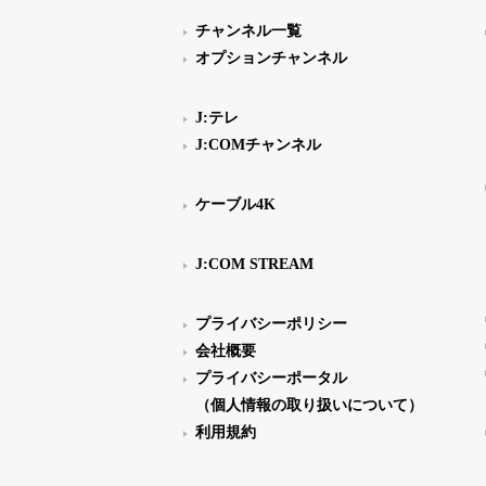
チャンネル一覧
オプションチャンネル
J:テレ
J:COMチャンネル
ケーブル4K
J:COM STREAM
プライバシーポリシー
会社概要
プライバシーポータル
（個人情報の取り扱いについて）
利用規約