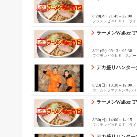
8/20(木)
21:45～22:00
フジテレビＮＥＸＴ ライ
ラーメンWalker
8/21(金)
05:15～05:30
フジテレビＯＮＥ スポー
デカ盛りハンター(2
8/23(日)
18:30～19:00
ホームドラマチャンネルＨ
ラーメンWalker
8/30(日)
14:00～14:15
フジテレビＮＥＸＴ ライ
デカ盛りハンター(2