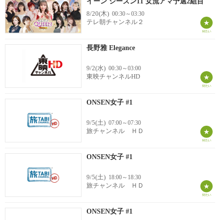
イーン シーズン11 女流アマ予選2組目
8/20(木)
00:30～03:30
テレ朝チャンネル２
長野雅 Elegance
9/2(水)
00:30～03:00
東映チャンネルHD
ONSEN女子 #1
9/5(土)
07:00～07:30
旅チャンネル ＨＤ
ONSEN女子 #1
9/5(土)
18:00～18:30
旅チャンネル ＨＤ
ONSEN女子 #1