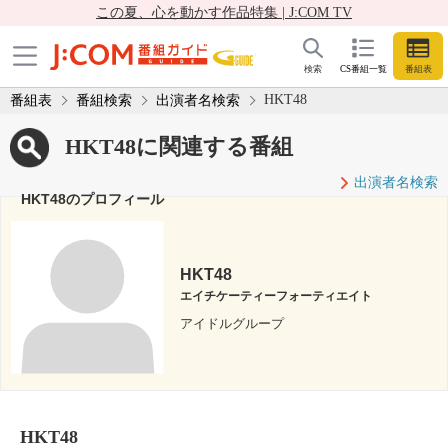
この夏、心を動かす作品特集 | J:COM TV
検索
CS番組一覧
番組表
HKT48
番組表
番組検索
出演者名検索
HKT48に関連する番組
出演者名検索
HKT48のプロフィール
HKT48
エイチケーティーフォーティエイト
アイドルグループ
HKT48