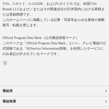
TiVo、Gガイド、G-GUIDE、およびGガイドロゴは、米国TiVo
Brands LLCおよび／またはその関連会社の日本国内における商標ま
たは登録商標です。
このホームページに掲載している記事・写真等あらゆる素材の無断
複写・転載を禁じます。
Official Program Data Mark（公式番組情報マーク）
このマークは「Official Program Data Mark」といい、テレビ番組の公
式情報である「SI(Service Information)情報」を利用したサービスに
のみ表記が許されているマークです。
番組表
番組検索