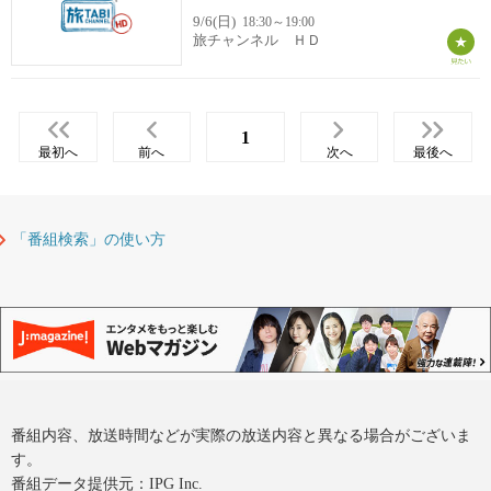
9/6(日)
18:30～19:00
旅チャンネル ＨＤ
1
最初へ
前へ
次へ
最後へ
「番組検索」の使い方
番組内容、放送時間などが実際の放送内容と異なる場合がございま
す。
番組データ提供元：IPG Inc.