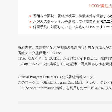
J:COM番
番組表の閲覧・番組の検索・検索条件を保存する
お好みのチャンネルを選択して作成できる
お気に
録画予約に対応しているご自宅のSTBへの
リモー
番組内容、放送時間などが実際の放送内容と異なる場合が
番組データ提供元：IPG Inc.
TiVo、Gガイド、G-GUIDE、およびGガイドロゴは、米国T
このホームページに掲載している記事・写真等あらゆる素
Official Program Data Mark（公式番組情報マーク）
このマークは「Official Program Data Mark」といい
「SI(Service Information)情報」を利用したサービ