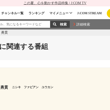
この夏、心を動かす作品特集 | J:COM TV
チャンネル一覧
ランキング
マイメニュー
J:COM STREAM
詳細検索
 勇貫
に関連する番組
 勇貫
ニシキ ファビアン ユウカン