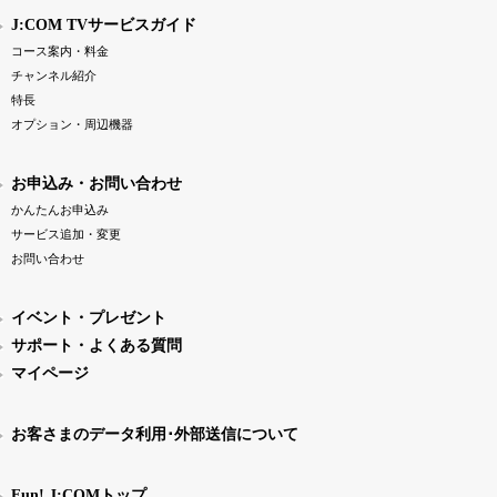
J:COM TVサービスガイド
コース案内・料金
チャンネル紹介
特長
オプション・周辺機器
お申込み・お問い合わせ
かんたんお申込み
サービス追加・変更
お問い合わせ
イベント・プレゼント
サポート・よくある質問
マイページ
お客さまのデータ利用･外部送信について
Fun! J:COMトップ