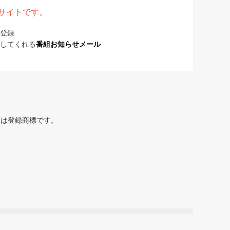
表サイトです。
登録
してくれる
番組お知らせメール
または登録商標です。