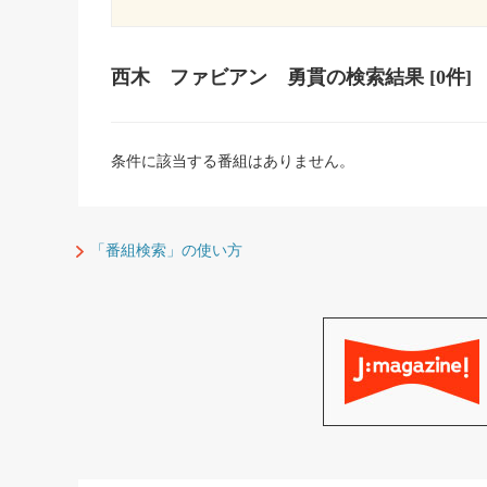
西木 ファビアン 勇貫
の検索結果
[0件]
条件に該当する番組はありません。
「番組検索」の使い方