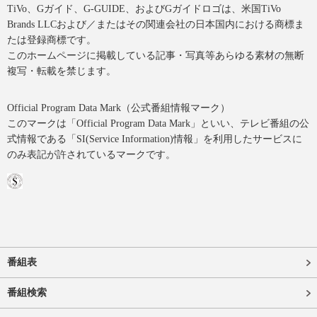
TiVo、Gガイド、G-GUIDE、およびGガイドロゴは、米国TiVo
Brands LLCおよび／またはその関連会社の日本国内における商標ま
たは登録商標です。
このホームページに掲載している記事・写真等あらゆる素材の無断
複写・転載を禁じます。
Official Program Data Mark（公式番組情報マーク）
このマークは「Official Program Data Mark」といい、テレビ番組の公
式情報である「SI(Service Information)情報」を利用したサービスに
のみ表記が許されているマークです。
番組表
番組検索