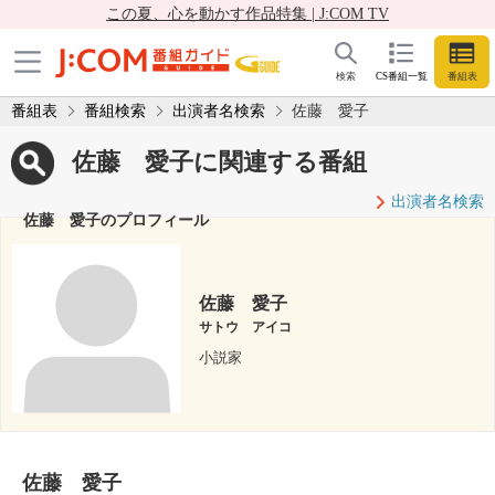
この夏、心を動かす作品特集 | J:COM TV
検索
CS番組一覧
番組表
番組表
番組検索
出演者名検索
佐藤 愛子
佐藤 愛子に関連する番組
出演者名検索
佐藤 愛子のプロフィール
佐藤 愛子
サトウ アイコ
小説家
佐藤 愛子