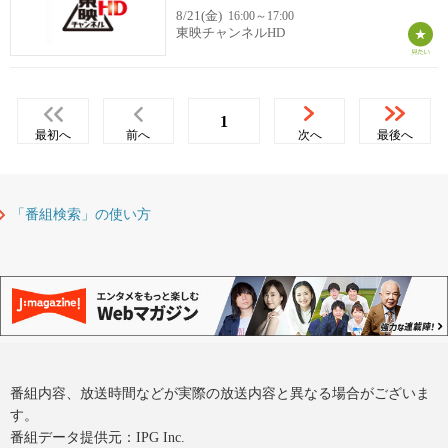
8/21(金)
16:00～17:00
東映チャンネルHD
1
最初へ
前へ
次へ
最後へ
「番組検索」の使い方
番組内容、放送時間などが実際の放送内容と異なる場合がございま
す。
番組データ提供元：IPG Inc.