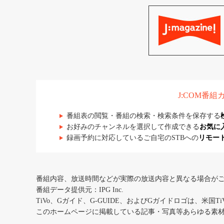
J:COM番
番組表の閲覧・番組の検索・検索条件を保存する
お好みのチャンネルを選択して作成できる
お気に
録画予約に対応しているご自宅のSTBへの
リモー
番組内容、放送時間などが実際の放送内容と異なる場合が
番組データ提供元：IPG Inc.
TiVo、Gガイド、G-GUIDE、およびGガイドロゴは、米国T
このホームページに掲載している記事・写真等あらゆる素