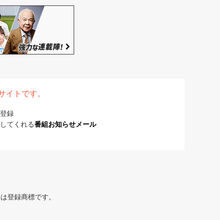
表サイトです。
登録
してくれる
番組お知らせメール
または登録商標です。