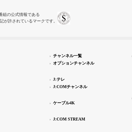
、テレビ番組の公式情報である
スにのみ表記が許されているマークです。
チャンネル一覧
オプションチャンネル
J:テレ
J:COMチャンネル
ケーブル4K
J:COM STREAM