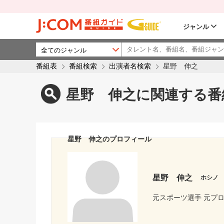
ジャンル
番組表
番組検索
出演者名検索
星野 伸之
星野 伸之に関連する番
星野 伸之のプロフィール
星野 伸之
ホシノ
元スポーツ選手 元プ