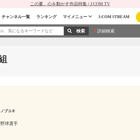
この夏、心を動かす作品特集 | J:COM TV
チャンネル一覧
ランキング
マイメニュー
J:COM STREAM
詳細検索
組
 ノブユキ
ロ野球選手