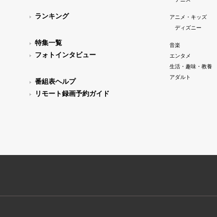
ランキング
アニメ・キッズ
ディズニー
特集一覧
音楽
フォトインタビュー
エンタメ
生活・趣味・教養
アダルト
番組表ヘルプ
リモート録画予約ガイド