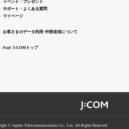
イベント・プレゼント
サポート・よくある質問
マイページ
お客さまのデータ利用･外部送信について
Fun! J:COMトップ
ight © Jupiter Telecommunications Co., Ltd. All Rights Reserved.