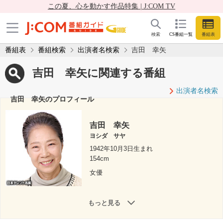
この夏、心を動かす作品特集 | J:COM TV
検索
CS番組一覧
番組表
番組表
番組検索
出演者名検索
吉田 幸矢
吉田 幸矢に関連する番組
出演者名検索
吉田 幸矢のプロフィール
吉田 幸矢
ヨシダ サヤ
1942年10月3日生まれ
154cm
女優
もっと見る