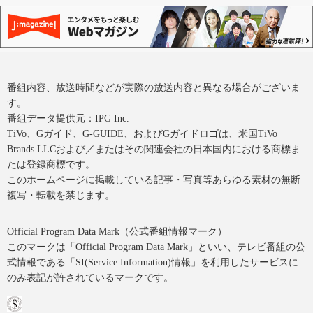
番組内容、放送時間などが実際の放送内容と異なる場合がございま
す。
番組データ提供元：IPG Inc.
TiVo、Gガイド、G-GUIDE、およびGガイドロゴは、米国TiVo
Brands LLCおよび／またはその関連会社の日本国内における商標ま
たは登録商標です。
このホームページに掲載している記事・写真等あらゆる素材の無断
複写・転載を禁じます。
Official Program Data Mark（公式番組情報マーク）
このマークは「Official Program Data Mark」といい、テレビ番組の公
式情報である「SI(Service Information)情報」を利用したサービスに
のみ表記が許されているマークです。