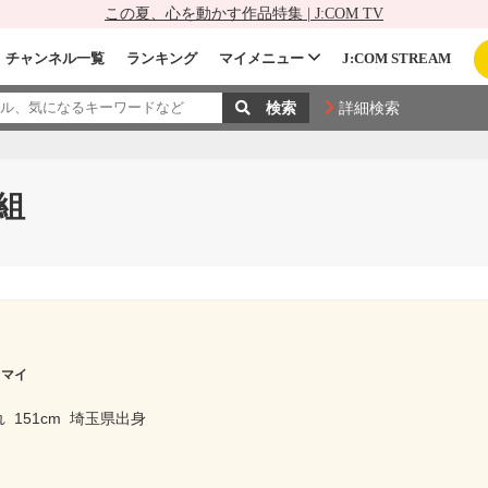
この夏、心を動かす作品特集 | J:COM TV
チャンネル一覧
ランキング
マイメニュー
J:COM STREAM
詳細検索
組
 マイ
れ
151cm
埼玉県出身
ー