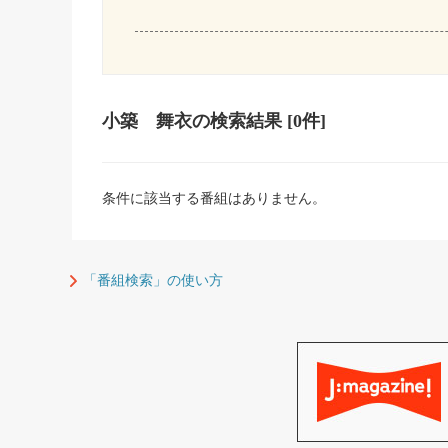
小築 舞衣
の検索結果
[0件]
条件に該当する番組はありません。
「番組検索」の使い方