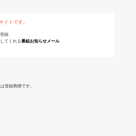
表サイトです。
登録
してくれる
番組お知らせメール
または登録商標です。