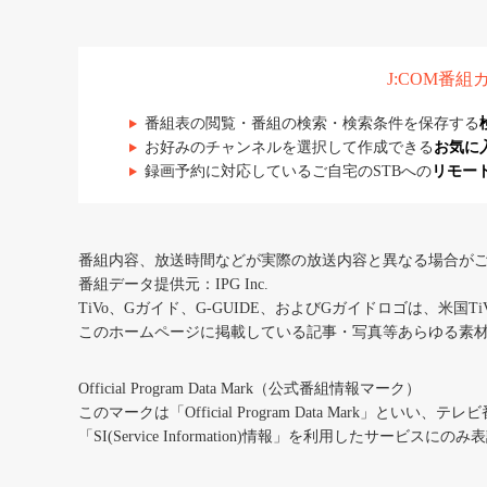
J:COM番
番組表の閲覧・番組の検索・検索条件を保存する
お好みのチャンネルを選択して作成できる
お気に
録画予約に対応しているご自宅のSTBへの
リモー
番組内容、放送時間などが実際の放送内容と異なる場合が
番組データ提供元：IPG Inc.
TiVo、Gガイド、G-GUIDE、およびGガイドロゴは、米国T
このホームページに掲載している記事・写真等あらゆる素
Official Program Data Mark（公式番組情報マーク）
このマークは「Official Program Data Mark」といい
「SI(Service Information)情報」を利用したサービ