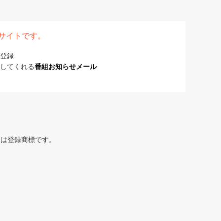
表サイトです。
登録
してくれる
番組お知らせメール
または登録商標です。