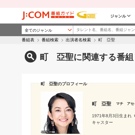
ジャンル
番組表
番組検索
出演者名検索
町 亞聖
町 亞聖に関連する番組
町 亞聖のプロフィール
町 亞聖
マチ アセ
1971年8月3日生まれ
キャスター