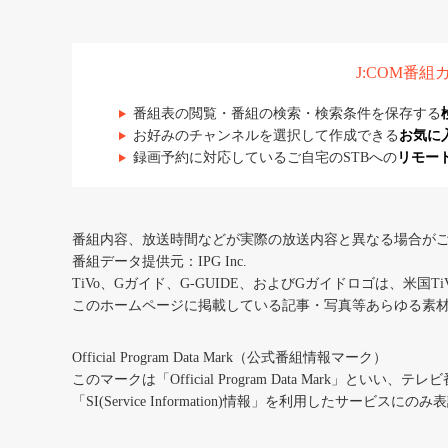
J:COM番
番組表の閲覧・番組の検索・検索条件を保存する
お好みのチャンネルを選択して作成できる
お気に
録画予約に対応しているご自宅のSTBへの
リモー
番組内容、放送時間などが実際の放送内容と異なる場合が
番組データ提供元：IPG Inc.
TiVo、Gガイド、G-GUIDE、およびGガイドロゴは、米国T
このホームページに掲載している記事・写真等あらゆる素
Official Program Data Mark（公式番組情報マーク）
このマークは「Official Program Data Mark」といい
「SI(Service Information)情報」を利用したサービ