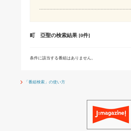
町 亞聖
の検索結果
[0件]
条件に該当する番組はありません。
「番組検索」の使い方