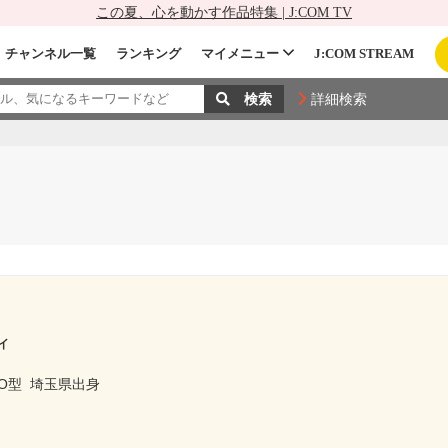
この夏、心を動かす作品特集 | J:COM TV
チャンネル一覧
ランキング
マイメニュー
J:COM STREAM
詳細検索
イ
O型
埼玉県出身