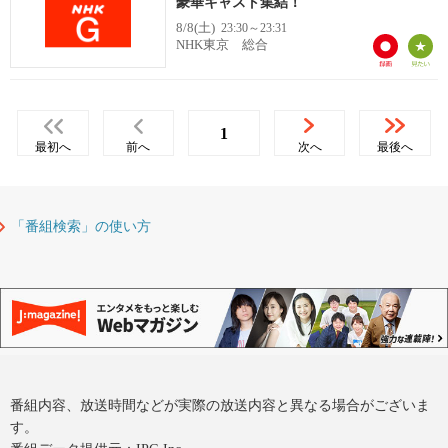
豪華キャスト集結！
8/8(土)
23:30～23:31
NHK東京 総合
1
最初へ
前へ
次へ
最後へ
「番組検索」の使い方
番組内容、放送時間などが実際の放送内容と異なる場合がございま
す。