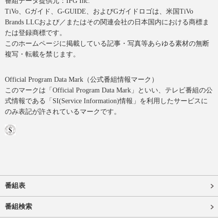
番組データ提供元：IPG Inc.
TiVo、Gガイド、G-GUIDE、およびGガイドロゴは、米国TiVo
Brands LLCおよび／またはその関連会社の日本国内における商標ま
たは登録商標です。
このホームページに掲載している記事・写真等あらゆる素材の無断
複写・転載を禁じます。
Official Program Data Mark（公式番組情報マーク）
このマークは「Official Program Data Mark」といい、テレビ番組の公
式情報である「SI(Service Information)情報」を利用したサービスに
のみ表記が許されているマークです。
番組表
番組検索