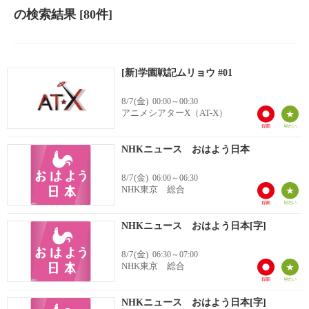
の検索結果
[80件]
[新]学園戦記ムリョウ #01
8/7(金)
00:00～00:30
アニメシアターX（AT-X）
NHKニュース おはよう日本
8/7(金)
06:00～06:30
NHK東京 総合
NHKニュース おはよう日本[字]
8/7(金)
06:30～07:00
NHK東京 総合
NHKニュース おはよう日本[字]