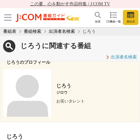
この夏、心を動かす作品特集 | J:COM TV
検索
CS番組一覧
番組表
番組表
番組検索
出演者名検索
じろう
じろうに関連する番組
出演者名検索
じろうのプロフィール
じろう
ジロウ
お笑いタレント
じろう