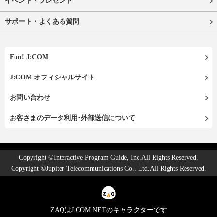
イベント・プレゼント
サポート・よくある質問
Fun! J:COM
J:COM オフィシャルサイト
お問い合わせ
お客さまのデータ利用･外部送信について
Copyright ©Interactive Program Guide, Inc.All Rights Reserved.
Copyright ©Jupiter Telecommunications Co., Ltd.All Rights Reserved.
ZAQはJ:COM NETのキャラクターです