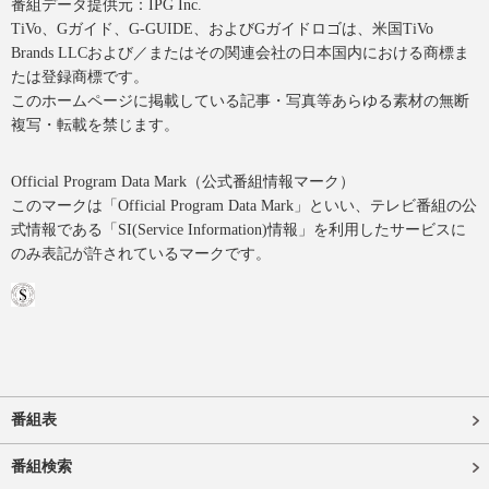
番組データ提供元：IPG Inc.
TiVo、Gガイド、G-GUIDE、およびGガイドロゴは、米国TiVo
Brands LLCおよび／またはその関連会社の日本国内における商標ま
たは登録商標です。
このホームページに掲載している記事・写真等あらゆる素材の無断
複写・転載を禁じます。
Official Program Data Mark（公式番組情報マーク）
このマークは「Official Program Data Mark」といい、テレビ番組の公
式情報である「SI(Service Information)情報」を利用したサービスに
のみ表記が許されているマークです。
番組表
番組検索