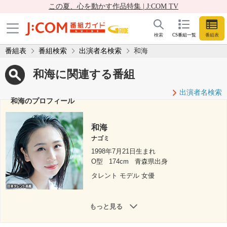
この夏、心を動かす作品特集 | J:COM TV
検索
CS番組一覧
番組表
番組表
番組検索
出演者名検索
和海
和海に関連する番組
出演者名検索
和海のプロフィール
和海
ナゴミ
1998年7月21日生まれ
O型
174cm
青森県出身
タレント モデル 女優
もっと見る