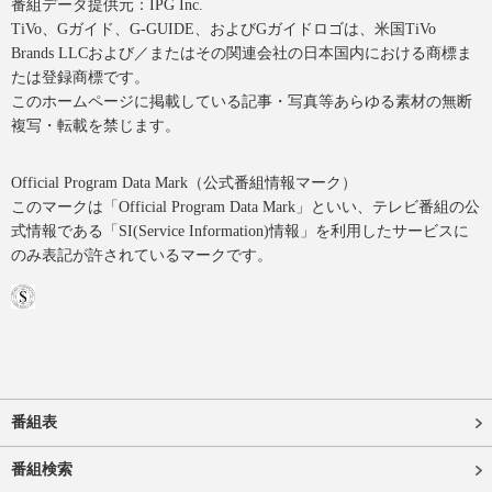
番組データ提供元：IPG Inc.
TiVo、Gガイド、G-GUIDE、およびGガイドロゴは、米国TiVo
Brands LLCおよび／またはその関連会社の日本国内における商標ま
たは登録商標です。
このホームページに掲載している記事・写真等あらゆる素材の無断
複写・転載を禁じます。
Official Program Data Mark（公式番組情報マーク）
このマークは「Official Program Data Mark」といい、テレビ番組の公
式情報である「SI(Service Information)情報」を利用したサービスに
のみ表記が許されているマークです。
番組表
番組検索