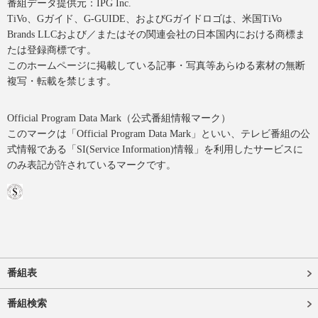
番組データ提供元：IPG Inc.
TiVo、Gガイド、G-GUIDE、およびGガイドロゴは、米国TiVo
Brands LLCおよび／またはその関連会社の日本国内における商標ま
たは登録商標です。
このホームページに掲載している記事・写真等あらゆる素材の無断
複写・転載を禁じます。
Official Program Data Mark（公式番組情報マーク）
このマークは「Official Program Data Mark」といい、テレビ番組の公
式情報である「SI(Service Information)情報」を利用したサービスに
のみ表記が許されているマークです。
番組表
番組検索