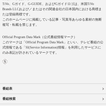
TiVo、Gガイド、G-GUIDE、およびGガイドロゴは、米国TiVo
Brands LLCおよび／またはその関連会社の日本国内における商標ま
たは登録商標です。
このホームページに掲載している記事・写真等あらゆる素材の無断
複写・転載を禁じます。
Official Program Data Mark（公式番組情報マーク）
このマークは「Official Program Data Mark」といい、テレビ番組の公
式情報である「SI(Service Information)情報」を利用したサービスに
のみ表記が許されているマークです。
番組表
番組検索