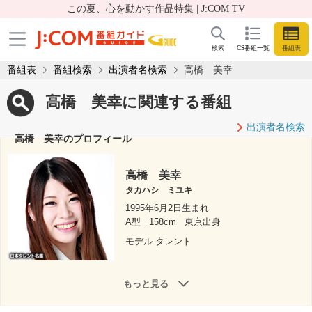
この夏、心を動かす作品特集 | J:COM TV
検索
CS番組一覧
番組表
番組表
番組検索
出演者名検索
高橋 美幸
高橋 美幸に関連する番組
出演者名検索
高橋 美幸のプロフィール
高橋 美幸
タカハシ ミユキ
1995年6月2日生まれ
A型
158cm
東京出身
モデル タレント
もっと見る