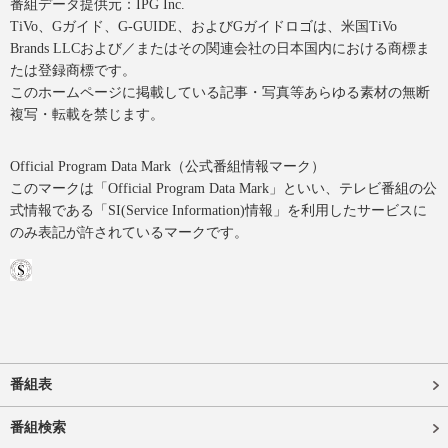
番組データ提供元：IPG Inc.
TiVo、Gガイド、G-GUIDE、およびGガイドロゴは、米国TiVo
Brands LLCおよび／またはその関連会社の日本国内における商標ま
たは登録商標です。
このホームページに掲載している記事・写真等あらゆる素材の無断
複写・転載を禁じます。
Official Program Data Mark（公式番組情報マーク）
このマークは「Official Program Data Mark」といい、テレビ番組の公
式情報である「SI(Service Information)情報」を利用したサービスに
のみ表記が許されているマークです。
番組表
番組検索