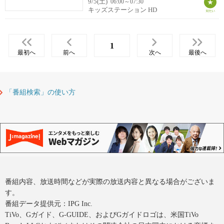
9/5(土)
06:00～07:30
キッズステーション HD
1
最初へ
前へ
次へ
最後へ
「番組検索」の使い方
番組内容、放送時間などが実際の放送内容と異なる場合がございま
す。
番組データ提供元：IPG Inc.
TiVo、Gガイド、G-GUIDE、およびGガイドロゴは、米国TiVo