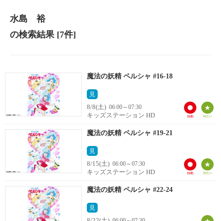
水島 裕
の検索結果
[7件]
魔法の妖精 ペルシャ #16-18
見
8/8(土)
06:00～07:30
キッズステーション HD
魔法の妖精 ペルシャ #19-21
見
8/15(土)
06:00～07:30
キッズステーション HD
魔法の妖精 ペルシャ #22-24
見
8/22(土)
06:00～07:30