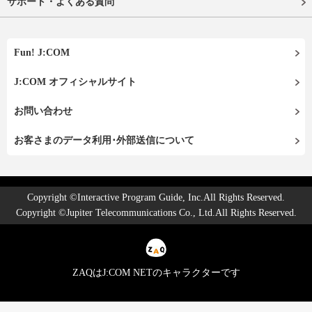
サポート・よくある質問
Fun! J:COM
J:COM オフィシャルサイト
お問い合わせ
お客さまのデータ利用･外部送信について
Copyright ©Interactive Program Guide, Inc.All Rights Reserved.
Copyright ©Jupiter Telecommunications Co., Ltd.All Rights Reserved.
ZAQはJ:COM NETのキャラクターです