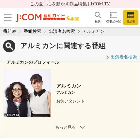
この夏、心を動かす作品特集 | J:COM TV
検索
CS番組一覧
番組表
番組表
番組検索
出演者名検索
アルミカン
アルミカンに関連する番組
出演者名検索
アルミカンのプロフィール
アルミカン
アルミカン
お笑いタレント
もっと見る