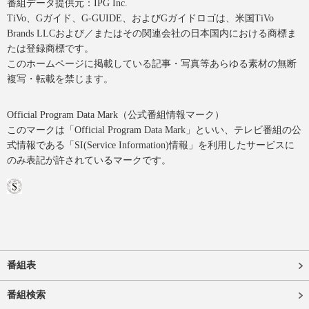
番組データ提供元：IPG Inc.
TiVo、Gガイド、G-GUIDE、およびGガイドロゴは、米国TiVo
Brands LLCおよび／またはその関連会社の日本国内における商標ま
たは登録商標です。
このホームページに掲載している記事・写真等あらゆる素材の無断
複写・転載を禁じます。
Official Program Data Mark（公式番組情報マーク）
このマークは「Official Program Data Mark」といい、テレビ番組の公
式情報である「SI(Service Information)情報」を利用したサービスに
のみ表記が許されているマークです。
番組表
番組検索