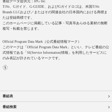
番組データ提供元：IPG Inc.
TiVo、Gガイド、G-GUIDE、およびGガイドロゴは、米国TiVo
Brands LLCおよび／またはその関連会社の日本国内における商標ま
たは登録商標です。
このホームページに掲載している記事・写真等あらゆる素材の無断
複写・転載を禁じます。
Official Program Data Mark（公式番組情報マーク）
このマークは「Official Program Data Mark」といい、テレビ番組の公
式情報である「SI(Service Information)情報」を利用したサービスに
のみ表記が許されているマークです。
番組表
番組検索