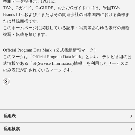
番組データ提供元：IPG Inc.
TiVo、Gガイド、G-GUIDE、およびGガイドロゴは、米国TiVo
Brands LLCおよび／またはその関連会社の日本国内における商標ま
たは登録商標です。
このホームページに掲載している記事・写真等あらゆる素材の無断
複写・転載を禁じます。
Official Program Data Mark（公式番組情報マーク）
このマークは「Official Program Data Mark」といい、テレビ番組の公
式情報である「SI(Service Information)情報」を利用したサービスに
のみ表記が許されているマークです。
番組表
番組検索