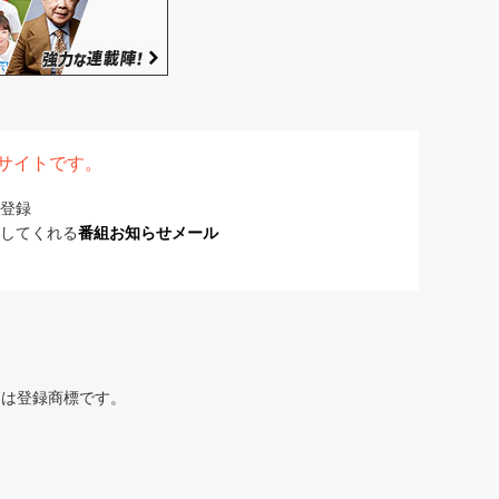
表サイトです。
登録
してくれる
番組お知らせメール
または登録商標です。