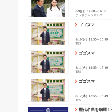
8/9(日)
14:00～16:00
テレ朝チャンネル２
ゴゴスマ
8/10(月)
13:55～15:49
TBS
ゴゴスマ
8/11(火)
13:55～15:49
TBS
ゴゴスマ
8/12(水)
13:55～15:49
TBS
歴代名曲を網羅！