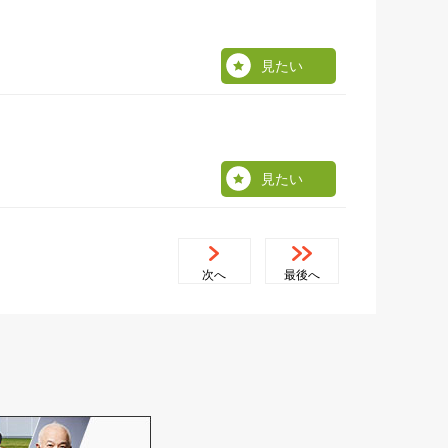
見たい
見たい
次へ
最後へ