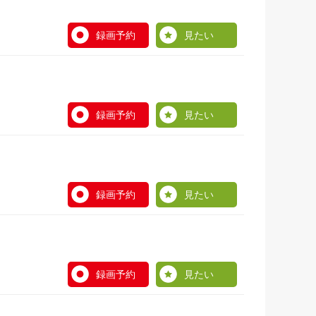
録画予約
見たい
録画予約
見たい
録画予約
見たい
録画予約
見たい