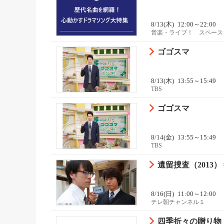
8/13(木)
12:00～22:00
音楽・ライブ！ スペースシ
ゴゴスマ
8/13(木)
13:55～15:49
TBS
ゴゴスマ
8/14(金)
13:55～15:49
TBS
遺留捜査（2013） 
8/16(日)
11:00～12:00
テレ朝チャンネル１
四季折々の贈り物 〜