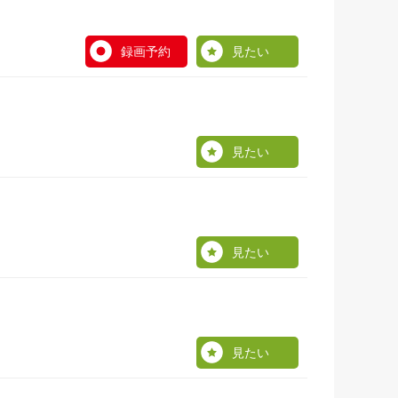
録画予約
見たい
見たい
見たい
見たい