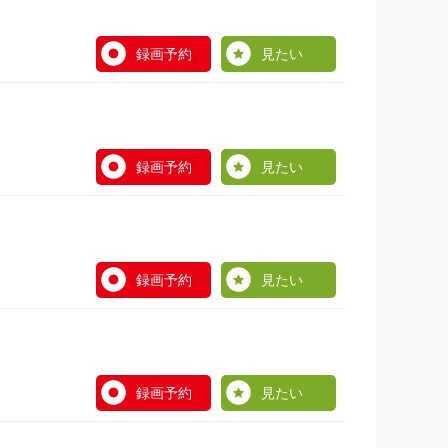
録画予約
見たい
録画予約
見たい
録画予約
見たい
録画予約
見たい