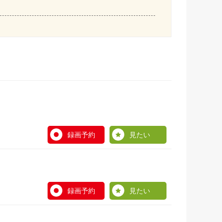
録画予約
見たい
録画予約
見たい