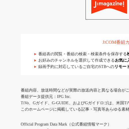
J:COM番
番組表の閲覧・番組の検索・検索条件を保存する
お好みのチャンネルを選択して作成できる
お気に
録画予約に対応しているご自宅のSTBへの
リモー
番組内容、放送時間などが実際の放送内容と異なる場合が
番組データ提供元：IPG Inc.
TiVo、Gガイド、G-GUIDE、およびGガイドロゴは、米国T
このホームページに掲載している記事・写真等あらゆる素
Official Program Data Mark（公式番組情報マーク）