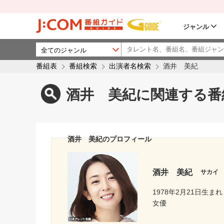
ジャンル
番組表
番組検索
出演者名検索
酒井 美紀
酒井 美紀に関連する番
酒井 美紀のプロフィール
酒井 美紀
サカイ
1978年2月21日生まれ
女優