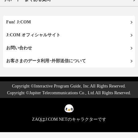
Fun! J:COM
J:COM オフィシャルサイト
お問い合わせ
お客さまのデータ利用･外部送信について
Copyright ©Interactive Program Guide, Inc.All Rights Reserved.
Copyright ©Jupiter Telecommunications Co., Ltd.All Rights Reserved.
ZAQはJ:COM NETのキャラクターです