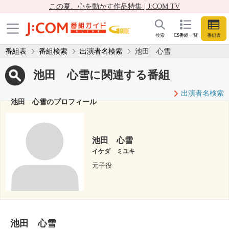
この夏、心を動かす作品特集 | J:COM TV
検索
CS番組一覧
番組表
番組表
番組検索
出演者名検索
池田 心雪
池田 心雪に関連する番組
出演者名検索
池田 心雪のプロフィール
池田 心雪
イケダ ミユキ
元子役
池田 心雪