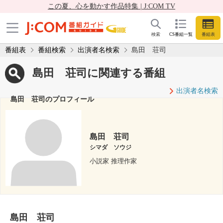
この夏、心を動かす作品特集 | J:COM TV
検索
CS番組一覧
番組表
番組表
番組検索
出演者名検索
島田 荘司
島田 荘司に関連する番組
出演者名検索
島田 荘司のプロフィール
島田 荘司
シマダ ソウジ
小説家 推理作家
島田 荘司