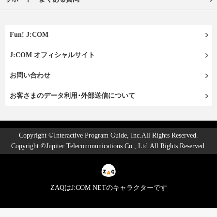
Fun! J:COM
J:COM オフィシャルサイト
お問い合わせ
お客さまのデータ利用･外部送信について
Copyright ©Interactive Program Guide, Inc.All Rights Reserved.
Copyright ©Jupiter Telecommunications Co., Ltd.All Rights Reserved.
ZAQはJ:COM NETのキャラクターです