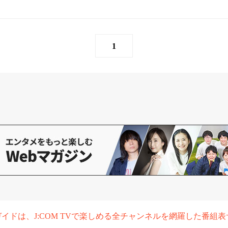
1
組ガイドは、J:COM TVで楽しめる全チャンネルを網羅した番組