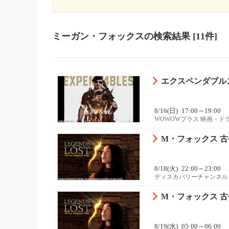
ミーガン・フォックス
の検索結果
[11件]
エクスペンダブル
8/16(日)
17:00～19:00
WOWOWプラス 映画・ド
M・フォックス 
8/18(火)
22:00～23:00
ディスカバリーチャンネル
M・フォックス 
8/19(水)
05:00～06:00