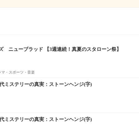
ズ ニューブラッド 【3週連続！真夏のスタローン祭】
ラマ・スポーツ・音楽
古代ミステリーの真実：ストーンヘンジ(字)
古代ミステリーの真実：ストーンヘンジ(字)