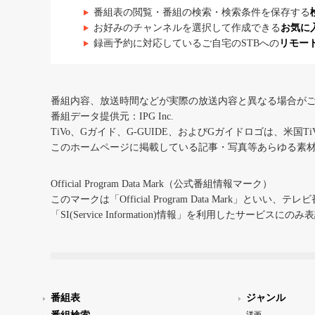
番組表の閲覧・番組の検索・検索条件を保存する
お好みのチャンネルを選択して作成できる
お気に
録画予約に対応しているご自宅のSTBへの
リモー
番組内容、放送時間などが実際の放送内容と異なる場合が
番組データ提供元：IPG Inc.
TiVo、Gガイド、G-GUIDE、およびGガイドロゴは、米国T
このホームページに掲載している記事・写真等あらゆる素
Official Program Data Mark（公式番組情報マーク）
このマークは「Official Program Data Mark」といい
「SI(Service Information)情報」を利用したサービ
番組表
ジャンル
洋画