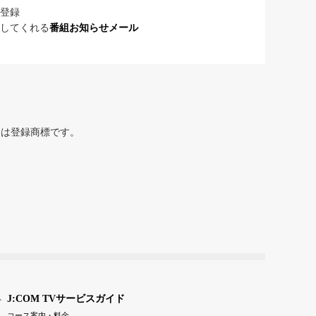
登録
してくれる
番組お知らせメール
または登録商標です。
J:COM TVサービスガイド
コース案内・料金