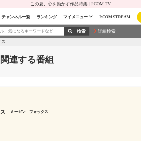
この夏、心を動かす作品特集 | J:COM TV
チャンネル一覧
ランキング
マイメニュー
J:COM STREAM
詳細検索
クス
関連する番組
クス
ミーガン フォックス
ル