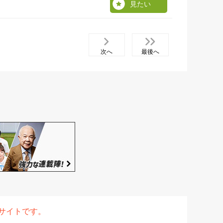
見たい
次へ
最後へ
表サイトです。