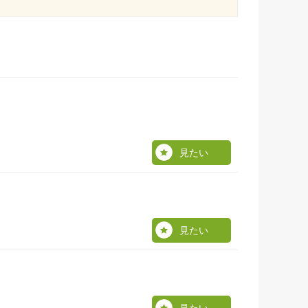
見たい
見たい