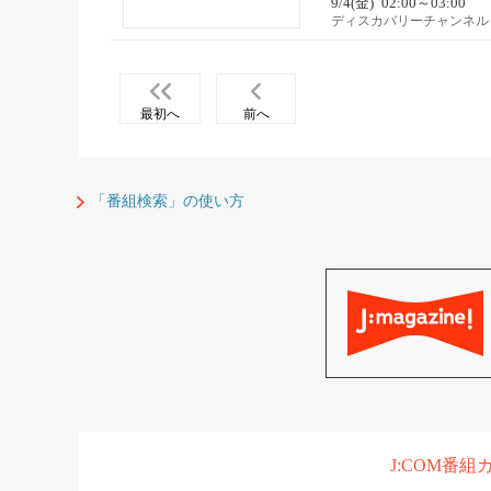
9/4(金)
02:00～03:00
ディスカバリーチャンネル
最初へ
前へ
「番組検索」の使い方
J:COM番