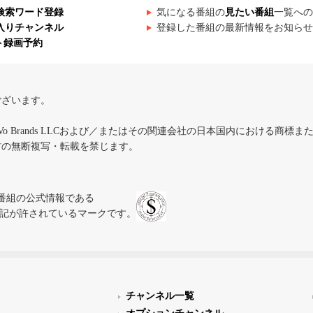
検索ワード登録
気になる番組の
見たい番組
一覧への
入りチャンネル
登録した番組の最新情報をお知らせ
ト録画予約
ございます。
iVo Brands LLCおよび／またはその関連会社の日本国内における商標
材の無断複写・転載を禁じます。
、テレビ番組の公式情報である
スにのみ表記が許されているマークです。
チャンネル一覧