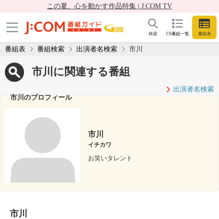
この夏、心を動かす作品特集 | J:COM TV
検索
CS番組一覧
番組表
番組表
番組検索
出演者名検索
市川
市川に関連する番組
出演者名検索
市川のプロフィール
市川
イチカワ
お笑いタレント
市川