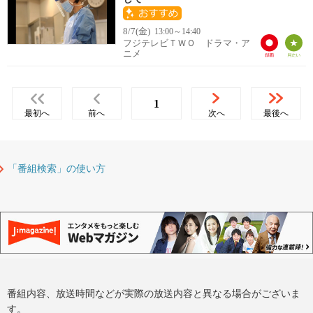
8/7(金)
13:00～14:40
フジテレビＴＷＯ ドラマ・ア
ニメ
1
最初へ
前へ
次へ
最後へ
「番組検索」の使い方
番組内容、放送時間などが実際の放送内容と異なる場合がございま
す。