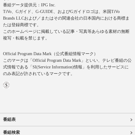
番組データ提供元：IPG Inc.
TiVo、Gガイド、G-GUIDE、およびGガイドロゴは、米国TiVo
Brands LLCおよび／またはその関連会社の日本国内における商標ま
たは登録商標です。
このホームページに掲載している記事・写真等あらゆる素材の無断
複写・転載を禁じます。
Official Program Data Mark（公式番組情報マーク）
このマークは「Official Program Data Mark」といい、テレビ番組の公
式情報である「SI(Service Information)情報」を利用したサービスに
のみ表記が許されているマークです。
番組表
番組検索