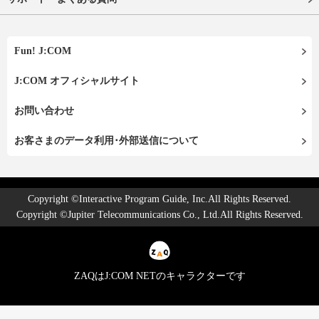
Fun! J:COM
J:COM オフィシャルサイト
お問い合わせ
お客さまのデータ利用･外部送信について
Copyright ©Interactive Program Guide, Inc.All Rights Reserved.
Copyright ©Jupiter Telecommunications Co., Ltd.All Rights Reserved.
ZAQはJ:COM NETのキャラクターです