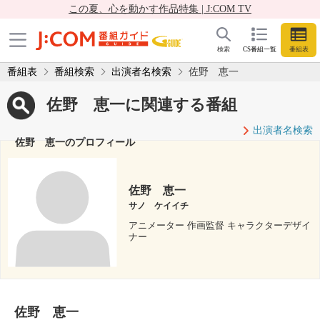
この夏、心を動かす作品特集 | J:COM TV
検索
CS番組一覧
番組表
番組表
番組検索
出演者名検索
佐野 恵一
佐野 恵一に関連する番組
出演者名検索
佐野 恵一のプロフィール
佐野 恵一
サノ ケイイチ
アニメーター 作画監督 キャラクターデザイ
ナー
佐野 恵一