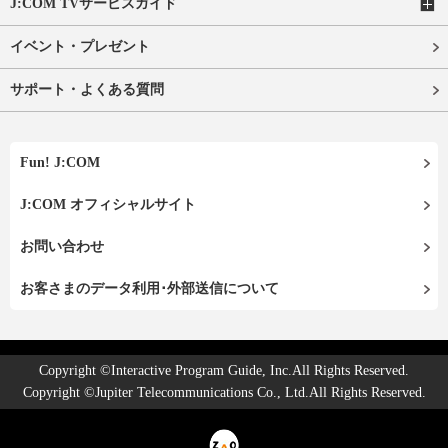
J:COM TVサービスガイド
イベント・プレゼント
サポート・よくある質問
Fun! J:COM
J:COM オフィシャルサイト
お問い合わせ
お客さまのデータ利用･外部送信について
Copyright ©Interactive Program Guide, Inc.All Rights Reserved.
Copyright ©Jupiter Telecommunications Co., Ltd.All Rights Reserved.