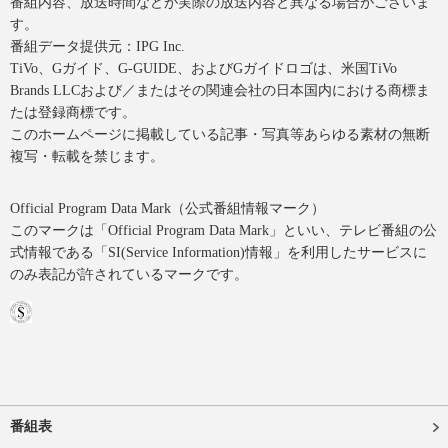
番組内容、放送時間などが実際の放送内容と異なる場合がございま
す。
番組データ提供元：IPG Inc.
TiVo、Gガイド、G-GUIDE、およびGガイドロゴは、米国TiVo
Brands LLCおよび／またはその関連会社の日本国内における商標ま
たは登録商標です。
このホームページに掲載している記事・写真等あらゆる素材の無断
複写・転載を禁じます。
Official Program Data Mark（公式番組情報マーク）
このマークは「Official Program Data Mark」といい、テレビ番組の公
式情報である「SI(Service Information)情報」を利用したサービスに
のみ表記が許されているマークです。
番組表