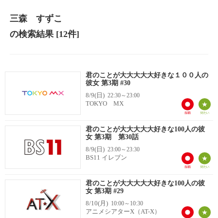
三森 すずこ
の検索結果
[12件]
君のことが大大大大大好きな１００人の
彼女 第3期 #30
8/9(日)
22:30～23:00
TOKYO MX
君のことが大大大大大好きな100人の彼
女 第3期 第30話
8/9(日)
23:00～23:30
BS11 イレブン
君のことが大大大大大好きな100人の彼
女 第3期 #29
8/10(月)
10:00～10:30
アニメシアターX（AT-X）