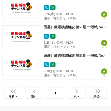
見
追
8/26(水)
00:00～01:00
囲碁・将棋チャンネル
囲碁）厳選棋譜解説 第51期 十段戦 No.3
見
追
8/28(金)
00:00～01:00
囲碁・将棋チャンネル
囲碁）厳選棋譜解説 第51期 十段戦 No.4
見
追
8/30(日)
00:00～01:00
囲碁・将棋チャンネル
1
最初へ
前へ
次へ
最後へ