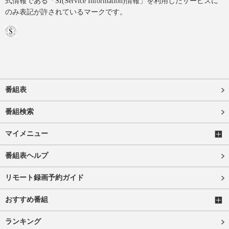
式情報である「SI(Service Information)情報」を利用したサービスに
のみ表記が許されているマークです。
番組表
番組検索
マイメニュー
番組表ヘルプ
リモート録画予約ガイド
おすすめ番組
ランキング