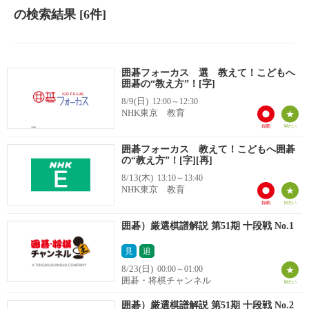
の検索結果
[6件]
囲碁フォーカス 選 教えて！こどもへ
囲碁の“教え方”！[字]
8/9(日)
12:00～12:30
NHK東京 教育
囲碁フォーカス 教えて！こどもへ囲碁
の“教え方”！[字][再]
8/13(木)
13:10～13:40
NHK東京 教育
囲碁）厳選棋譜解説 第51期 十段戦 No.1
見
追
8/23(日)
00:00～01:00
囲碁・将棋チャンネル
囲碁）厳選棋譜解説 第51期 十段戦 No.2