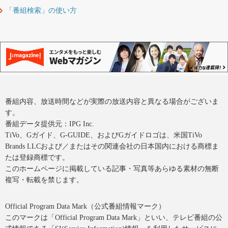
「番組検索」の使い方
番組内容、放送時間などが実際の放送内容と異なる場合がございま
す。
番組データ提供元：IPG Inc.
TiVo、Gガイド、G-GUIDE、およびGガイドロゴは、米国TiVo
Brands LLCおよび／またはその関連会社の日本国内における商標ま
たは登録商標です。
このホームページに掲載している記事・写真等あらゆる素材の無断
複写・転載を禁じます。
Official Program Data Mark（公式番組情報マーク）
このマークは「Official Program Data Mark」といい、テレビ番組の公