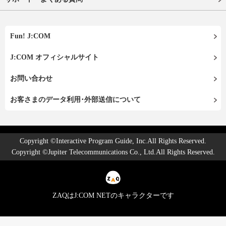
Fun! J:COM
J:COM オフィシャルサイト
お問い合わせ
お客さまのデータ利用･外部送信について
Copyright ©Interactive Program Guide, Inc.All Rights Reserved.
Copyright ©Jupiter Telecommunications Co., Ltd.All Rights Reserved.
ZAQはJ:COM NETのキャラクターです