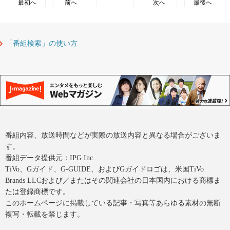
最初へ
前へ
次へ
最後へ
「番組検索」の使い方
番組内容、放送時間などが実際の放送内容と異なる場合がございま
す。
番組データ提供元：IPG Inc.
TiVo、Gガイド、G-GUIDE、およびGガイドロゴは、米国TiVo
Brands LLCおよび／またはその関連会社の日本国内における商標ま
たは登録商標です。
このホームページに掲載している記事・写真等あらゆる素材の無断
複写・転載を禁じます。