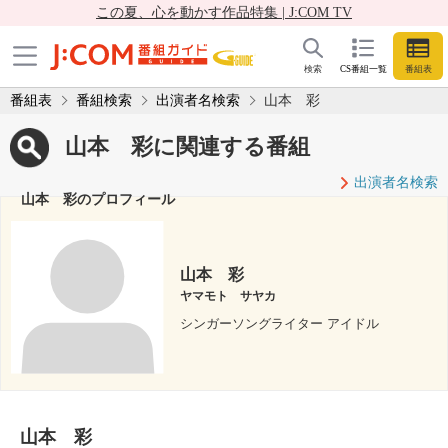
この夏、心を動かす作品特集 | J:COM TV
検索
CS番組一覧
番組表
番組表
番組検索
出演者名検索
山本 彩
山本 彩に関連する番組
出演者名検索
山本 彩のプロフィール
山本 彩
ヤマモト サヤカ
シンガーソングライター アイドル
山本 彩