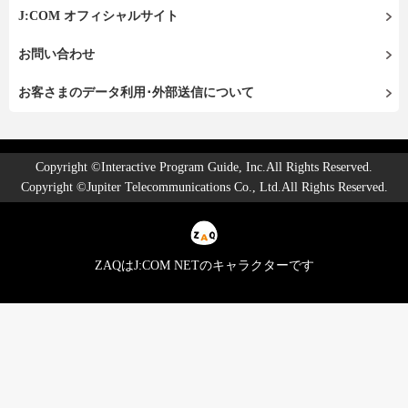
J:COM オフィシャルサイト
お問い合わせ
お客さまのデータ利用･外部送信について
Copyright ©Interactive Program Guide, Inc.All Rights Reserved.
Copyright ©Jupiter Telecommunications Co., Ltd.All Rights Reserved.
ZAQはJ:COM NETのキャラクターです