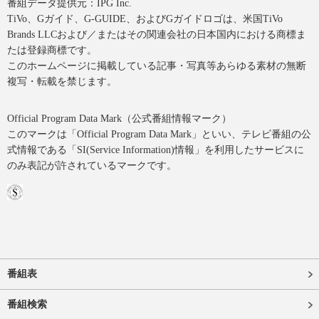
番組データ提供元：IPG Inc.
TiVo、Gガイド、G-GUIDE、およびGガイドロゴは、米国TiVo
Brands LLCおよび／またはその関連会社の日本国内における商標ま
たは登録商標です。
このホームページに掲載している記事・写真等あらゆる素材の無断
複写・転載を禁じます。
Official Program Data Mark（公式番組情報マーク）
このマークは「Official Program Data Mark」といい、テレビ番組の公
式情報である「SI(Service Information)情報」を利用したサービスに
のみ表記が許されているマークです。
番組表
番組検索