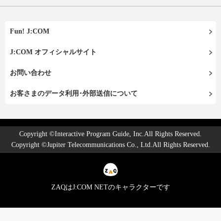
Fun! J:COM
J:COM オフィシャルサイト
お問い合わせ
お客さまのデータ利用･外部送信について
Copyright ©Interactive Program Guide, Inc.All Rights Reserved.
Copyright ©Jupiter Telecommunications Co., Ltd.All Rights Reserved.
ZAQはJ:COM NETのキャラクターです