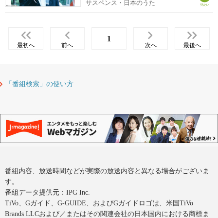
サスペンス・日本のうた
1
最初へ
前へ
次へ
最後へ
「番組検索」の使い方
番組内容、放送時間などが実際の放送内容と異なる場合がございま
す。
番組データ提供元：IPG Inc.
TiVo、Gガイド、G-GUIDE、およびGガイドロゴは、米国TiVo
Brands LLCおよび／またはその関連会社の日本国内における商標ま