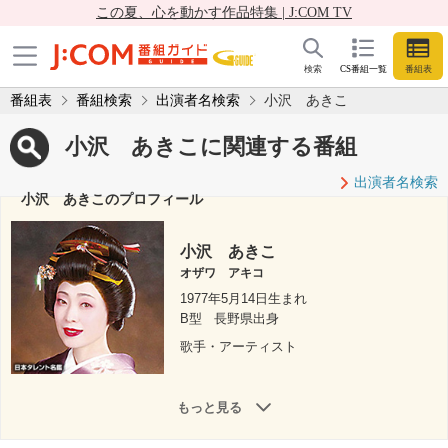
この夏、心を動かす作品特集 | J:COM TV
検索
CS番組一覧
番組表
番組表
番組検索
出演者名検索
小沢 あきこ
小沢 あきこに関連する番組
出演者名検索
小沢 あきこのプロフィール
小沢 あきこ
オザワ アキコ
1977年5月14日生まれ
B型
長野県出身
歌手・アーティスト
もっと見る