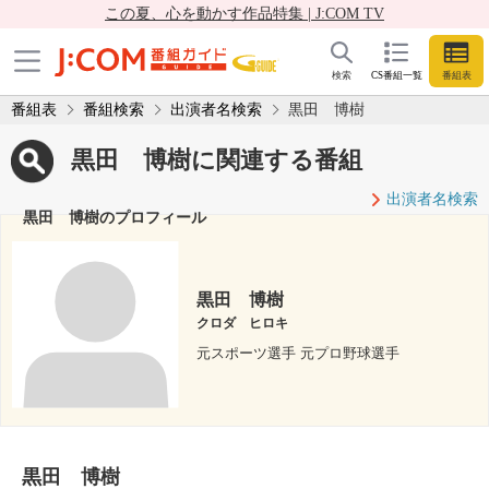
この夏、心を動かす作品特集 | J:COM TV
検索
CS番組一覧
番組表
番組表
番組検索
出演者名検索
黒田 博樹
黒田 博樹に関連する番組
出演者名検索
黒田 博樹のプロフィール
黒田 博樹
クロダ ヒロキ
元スポーツ選手 元プロ野球選手
黒田 博樹