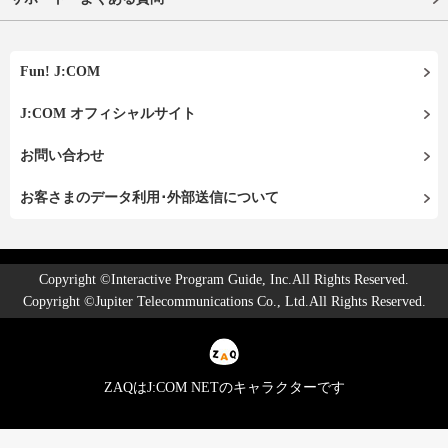
Fun! J:COM
J:COM オフィシャルサイト
お問い合わせ
お客さまのデータ利用･外部送信について
Copyright ©Interactive Program Guide, Inc.All Rights Reserved.
Copyright ©Jupiter Telecommunications Co., Ltd.All Rights Reserved.
ZAQはJ:COM NETのキャラクターです