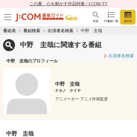
この夏、心を動かす作品特集 | J:COM TV
検索
CS番組一覧
番組表
番組表
番組検索
出演者名検索
中野 圭哉
中野 圭哉に関連する番組
出演者名検索
中野 圭哉のプロフィール
中野 圭哉
ナカノ ケイヤ
アニメーター アニメ作画監督
中野 圭哉