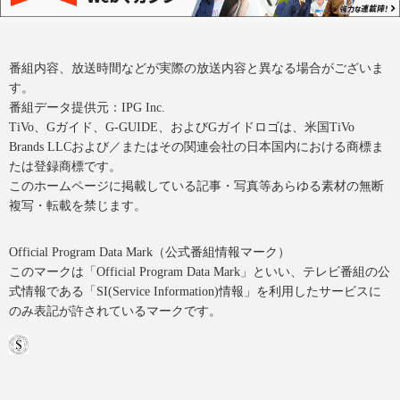
番組内容、放送時間などが実際の放送内容と異なる場合がございま
す。
番組データ提供元：IPG Inc.
TiVo、Gガイド、G-GUIDE、およびGガイドロゴは、米国TiVo
Brands LLCおよび／またはその関連会社の日本国内における商標ま
たは登録商標です。
このホームページに掲載している記事・写真等あらゆる素材の無断
複写・転載を禁じます。
Official Program Data Mark（公式番組情報マーク）
このマークは「Official Program Data Mark」といい、テレビ番組の公
式情報である「SI(Service Information)情報」を利用したサービスに
のみ表記が許されているマークです。