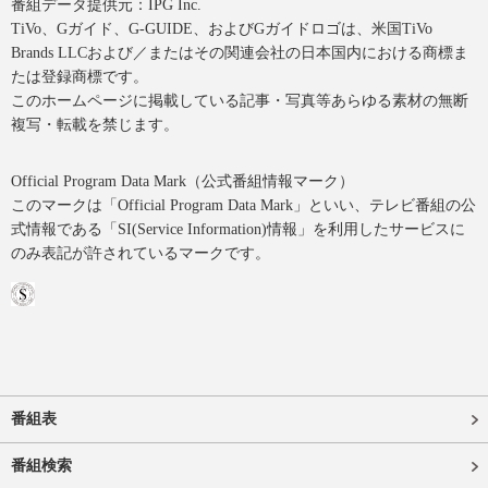
番組データ提供元：IPG Inc.
TiVo、Gガイド、G-GUIDE、およびGガイドロゴは、米国TiVo
Brands LLCおよび／またはその関連会社の日本国内における商標ま
たは登録商標です。
このホームページに掲載している記事・写真等あらゆる素材の無断
複写・転載を禁じます。
Official Program Data Mark（公式番組情報マーク）
このマークは「Official Program Data Mark」といい、テレビ番組の公
式情報である「SI(Service Information)情報」を利用したサービスに
のみ表記が許されているマークです。
番組表
番組検索