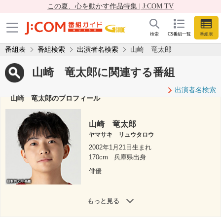
この夏、心を動かす作品特集 | J:COM TV
検索
CS番組一覧
番組表
番組表
番組検索
出演者名検索
山崎 竜太郎
山崎 竜太郎に関連する番組
出演者名検索
山崎 竜太郎のプロフィール
山崎 竜太郎
ヤマサキ リュウタロウ
2002年1月21日生まれ
170cm
兵庫県出身
俳優
もっと見る