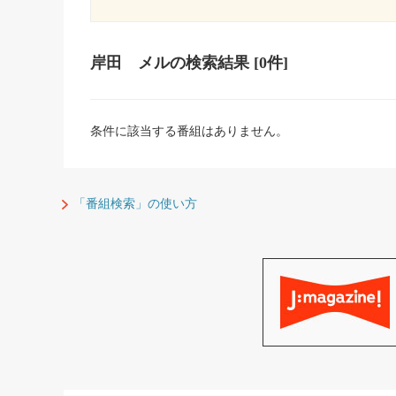
岸田 メル
の検索結果
[0件]
条件に該当する番組はありません。
「番組検索」の使い方