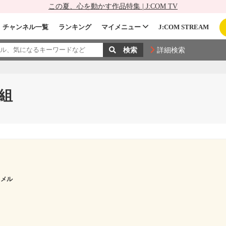
この夏、心を動かす作品特集 | J:COM TV
チャンネル一覧
ランキング
マイメニュー
J:COM STREAM
詳細検索
組
 メル