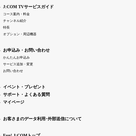
J:COM TVサービスガイド
コース案内・料金
チャンネル紹介
特長
オプション・周辺機器
お申込み・お問い合わせ
かんたんお申込み
サービス追加・変更
お問い合わせ
イベント・プレゼント
サポート・よくある質問
マイページ
お客さまのデータ利用･外部送信について
Fun! J:COMトップ