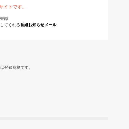
表サイトです。
登録
してくれる
番組お知らせメール
または登録商標です。