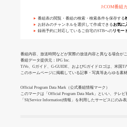
J:COM番
番組表の閲覧・番組の検索・検索条件を保存する
お好みのチャンネルを選択して作成できる
お気に
録画予約に対応しているご自宅のSTBへの
リモー
番組内容、放送時間などが実際の放送内容と異なる場合が
番組データ提供元：IPG Inc.
TiVo、Gガイド、G-GUIDE、およびGガイドロゴは、米国T
このホームページに掲載している記事・写真等あらゆる素
Official Program Data Mark（公式番組情報マーク）
このマークは「Official Program Data Mark」といい
「SI(Service Information)情報」を利用したサービ