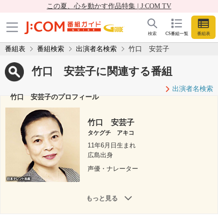
この夏、心を動かす作品特集 | J:COM TV
検索
CS番組一覧
番組表
番組表
番組検索
出演者名検索
竹口 安芸子
竹口 安芸子に関連する番組
出演者名検索
竹口 安芸子のプロフィール
竹口 安芸子
タケグチ アキコ
11年6月日生まれ
広島出身
声優・ナレーター
もっと見る