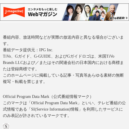
番組内容、放送時間などが実際の放送内容と異なる場合がございま
す。
番組データ提供元：IPG Inc.
TiVo、Gガイド、G-GUIDE、およびGガイドロゴは、米国TiVo
Brands LLCおよび／またはその関連会社の日本国内における商標ま
たは登録商標です。
このホームページに掲載している記事・写真等あらゆる素材の無断
複写・転載を禁じます。
Official Program Data Mark（公式番組情報マーク）
このマークは「Official Program Data Mark」といい、テレビ番組の公
式情報である「SI(Service Information)情報」を利用したサービスに
のみ表記が許されているマークです。