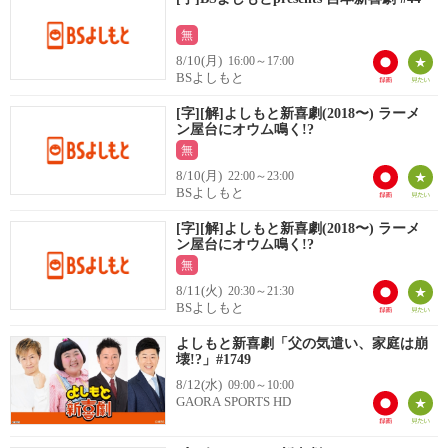
無
8/10(月)
16:00～17:00
BSよしもと
[字][解]よしもと新喜劇(2018〜) ラーメ
ン屋台にオウム鳴く!?
無
8/10(月)
22:00～23:00
BSよしもと
[字][解]よしもと新喜劇(2018〜) ラーメ
ン屋台にオウム鳴く!?
無
8/11(火)
20:30～21:30
BSよしもと
よしもと新喜劇「父の気遣い、家庭は崩
壊!?」#1749
8/12(水)
09:00～10:00
GAORA SPORTS HD