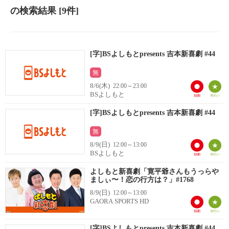
の検索結果
[9件]
[字]BSよしもとpresents 吉本新喜劇 #44
無
8/6(木)
22:00～23:00
BSよしもと
[字]BSよしもとpresents 吉本新喜劇 #44
無
8/9(日)
12:00～13:00
BSよしもと
よしもと新喜劇「寛平爺さんもうっらや
ましぃ〜！恋の行方は？」#1768
8/9(日)
12:00～13:00
GAORA SPORTS HD
[字]BSよしもとpresents 吉本新喜劇 #44