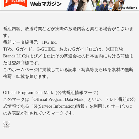
番組内容、放送時間などが実際の放送内容と異なる場合がございま
す。
番組データ提供元：IPG Inc.
TiVo、Gガイド、G-GUIDE、およびGガイドロゴは、米国TiVo
Brands LLCおよび／またはその関連会社の日本国内における商標ま
たは登録商標です。
このホームページに掲載している記事・写真等あらゆる素材の無断
複写・転載を禁じます。
Official Program Data Mark（公式番組情報マーク）
このマークは「Official Program Data Mark」といい、テレビ番組の公
式情報である「SI(Service Information)情報」を利用したサービスに
のみ表記が許されているマークです。