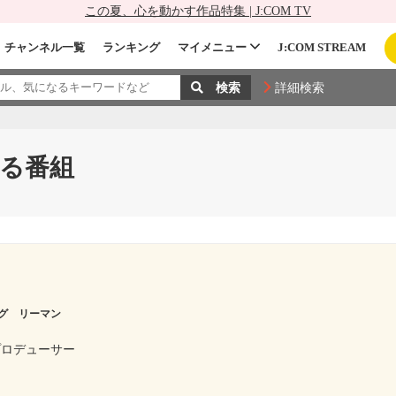
この夏、心を動かす作品特集 | J:COM TV
チャンネル一覧
ランキング
マイメニュー
J:COM STREAM
詳細検索
る番組
グ リーマン
プロデューサー