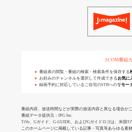
J:COM番
番組表の閲覧・番組の検索・検索条件を保存する
お好みのチャンネルを選択して作成できる
お気に
録画予約に対応しているご自宅のSTBへの
リモー
番組内容、放送時間などが実際の放送内容と異なる場合が
番組データ提供元：IPG Inc.
TiVo、Gガイド、G-GUIDE、およびGガイドロゴは、米国T
このホームページに掲載している記事・写真等あらゆる素