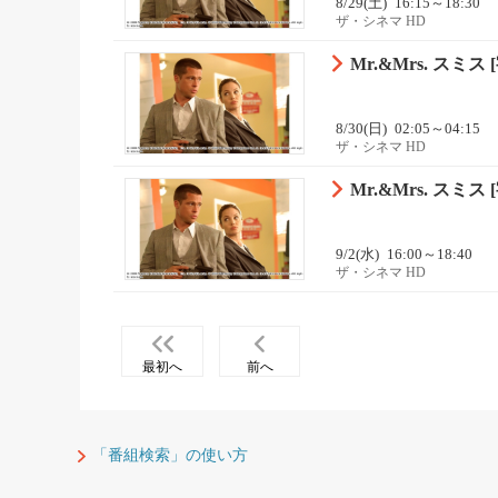
8/29(土)
16:15～18:30
ザ・シネマ HD
Mr.&Mrs. スミス [
8/30(日)
02:05～04:15
ザ・シネマ HD
Mr.&Mrs. スミス [
9/2(水)
16:00～18:40
ザ・シネマ HD
最初へ
前へ
「番組検索」の使い方