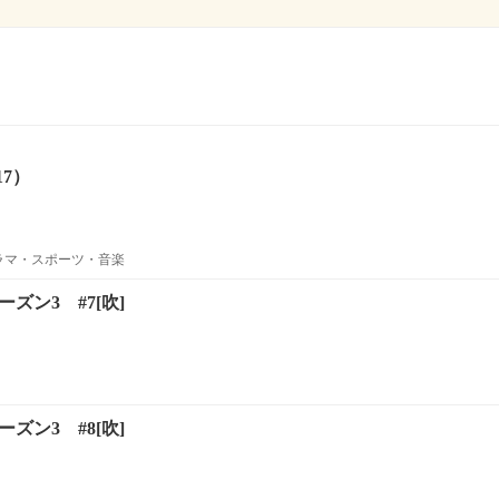
17）
ラマ・スポーツ・音楽
ーズン3 #7[吹]
ーズン3 #8[吹]