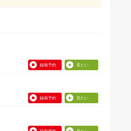
録画予約
見たい
録画予約
見たい