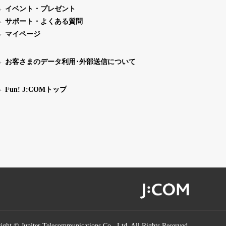
イベント・プレゼント
サポート・よくある質問
マイページ
お客さまのデータ利用･外部送信について
Fun! J:COMトップ
ight © Jupiter Telecommunications Co., Ltd. All Rights Reserved.