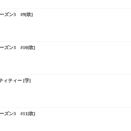
ーズン3 #9[吹]
ーズン3 #10[吹]
ィティー [字]
ーズン3 #11[吹]