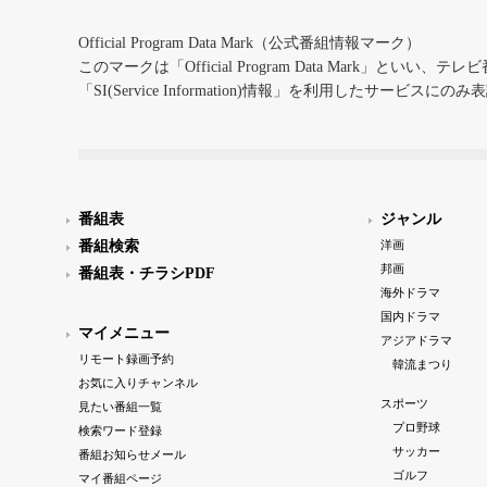
Official Program Data Mark（公式番組情報マーク）
このマークは「Official Program Data Mark」といい
「SI(Service Information)情報」を利用したサービ
番組表
ジャンル
番組検索
洋画
邦画
番組表・チラシPDF
海外ドラマ
国内ドラマ
マイメニュー
アジアドラマ
リモート録画予約
韓流まつり
お気に入りチャンネル
スポーツ
見たい番組一覧
プロ野球
検索ワード登録
サッカー
番組お知らせメール
ゴルフ
マイ番組ページ