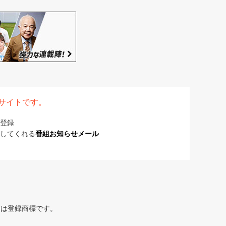
表サイトです。
登録
してくれる
番組お知らせメール
または登録商標です。