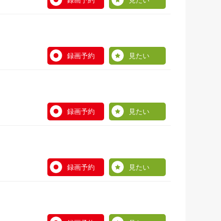
録画予約
見たい
録画予約
見たい
録画予約
見たい
録画予約
見たい