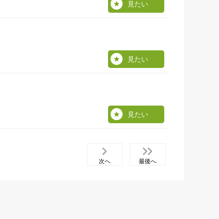
見たい
見たい
見たい
次へ
最後へ