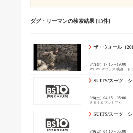
ダグ・リーマン
の検索結果
[13件]
ザ・ウォール（20
8/7(金)
17:15～19:00
WOWOWプラス 映画・ド
SUITS/スーツ シ
8/8(土)
04:15～05:00
ＢＳ１０プレミアム
SUITS/スーツ シ
8/9(日)
04:10～05:00