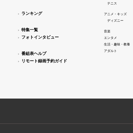
テニス
ランキング
アニメ・キッズ
ディズニー
特集一覧
音楽
フォトインタビュー
エンタメ
生活・趣味・教養
アダルト
番組表ヘルプ
リモート録画予約ガイド