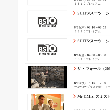
ＢＳ１０プレミアム
SUITS/スーツ シ
8/13(木)
03:10～03:55
ＢＳ１０プレミアム
SUITS/スーツ シ
8/14(金)
04:00～05:00
ＢＳ１０プレミアム
ザ・ウォール（20
8/19(水)
15:15～17:00
WOWOWプラス 映画・ド
Mr.&Mrs. スミス [