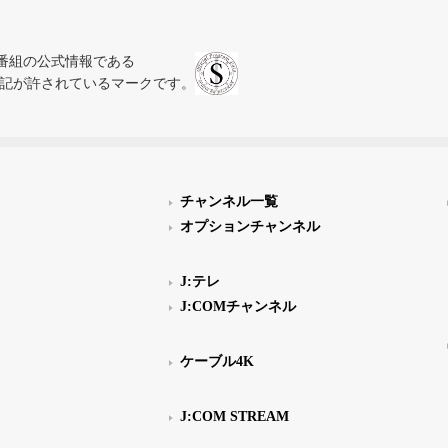
、テレビ番組の公式情報である
スにのみ表記が許されているマークです。
チャンネル一覧
オプションチャンネル
J:テレ
J:COMチャンネル
ケーブル4K
J:COM STREAM