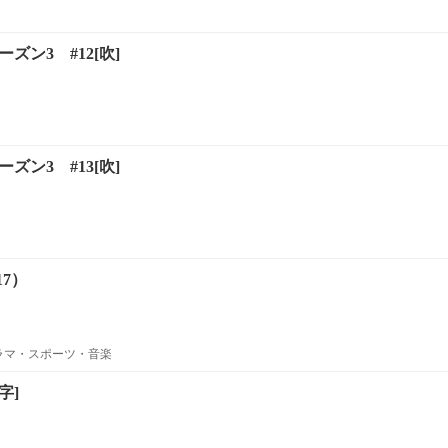
ーズン3 #12[吹]
ーズン3 #13[吹]
17）
ラマ・スポーツ・音楽
字]