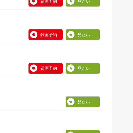
録画予約
見たい
録画予約
見たい
録画予約
見たい
見たい